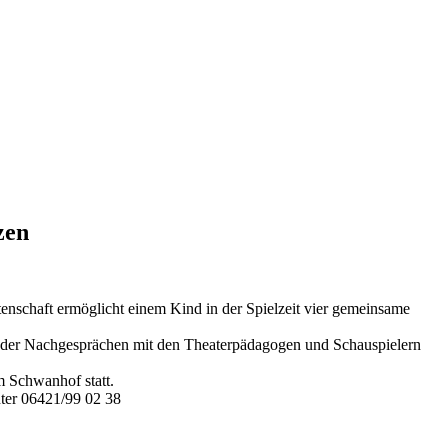
zen
tenschaft ermöglicht einem Kind in der Spielzeit vier gemeinsame
r- oder Nachgesprächen mit den Theaterpädagogen und Schauspielern
m Schwanhof statt.
nter 06421/99 02 38