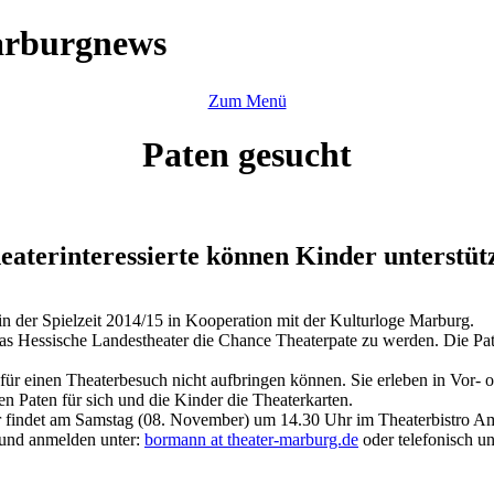
arburgnews
Zum Menü
Paten gesucht
eaterinteressierte können Kinder unterstüt
n der Spielzeit 2014/15 in Kooperation mit der Kulturloge Marburg.
 das Hessische Landestheater die Chance Theaterpate zu werden. Die Pa
d für einen Theaterbesuch nicht aufbringen können. Sie erleben in Vo
n Paten für sich und die Kinder die Theaterkarten.
er findet am Samstag (08. November) um 14.30 Uhr im Theaterbistro A
n und anmelden unter:
bormann
at
theater-marburg.de
oder telefonisch u