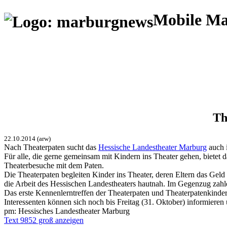
Mobile M
Th
22.10.2014 (arw)
Nach Theaterpaten sucht das
Hessische Landestheater Marburg
auch i
Für alle, die gerne gemeinsam mit Kindern ins Theater gehen, bietet
Theaterbesuche mit dem Paten.
Die Theaterpaten begleiten Kinder ins Theater, deren Eltern das Gel
die Arbeit des Hessischen Landestheaters hautnah. Im Gegenzug zahle
Das erste Kennenlerntreffen der Theaterpaten und Theaterpatenkind
Interessenten können sich noch bis Freitag (31. Oktober) informiere
pm: Hessisches Landestheater Marburg
Text 9852 groß anzeigen