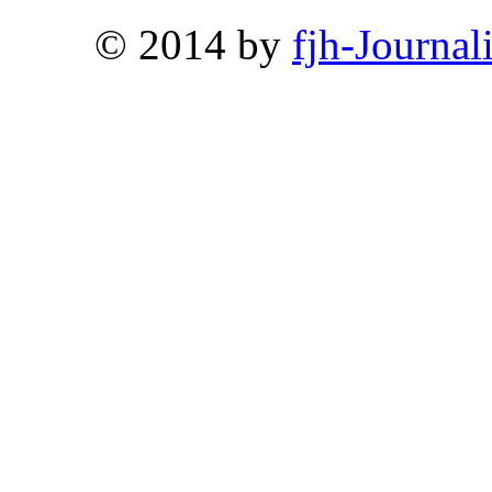
© 2014 by
fjh-Journal