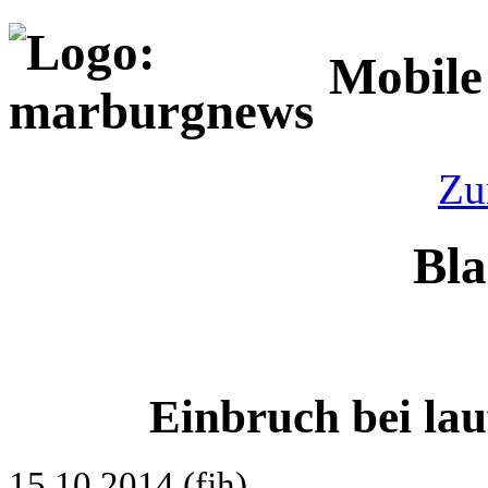
Mobile
Zu
Bla
Einbruch bei la
15.10.2014 (fjh)