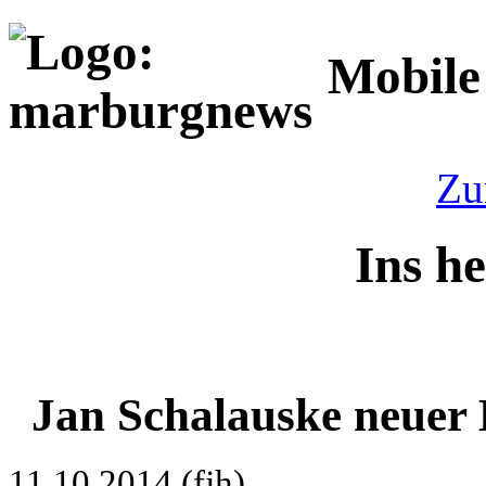
Mobile
Zu
Ins h
Jan Schalauske neuer
11.10.2014 (fjh)