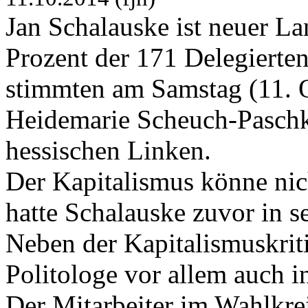
Jan Schalauske ist neuer La
Prozent der 171 Delegierten
stimmten am Samstag (11. O
Heidemarie Scheuch-Paschke
hessischen Linken.
Der Kapitalismus könne nic
hatte Schalauske zuvor in s
Neben der Kapitalismuskriti
Politologe vor allem auch in
Der Mitarbeiter im Wahlkre