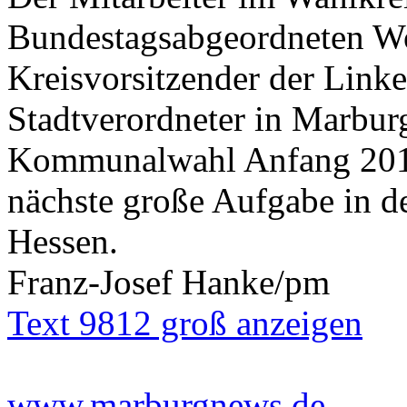
Bundestagsabgeordneten Wo
Kreisvorsitzender der Lin
Stadtverordneter in Marbur
Kommunalwahl Anfang 2016 
nächste große Aufgabe in de
Hessen.
Franz-Josef Hanke/pm
Text 9812 groß anzeigen
www.marburgnews.de