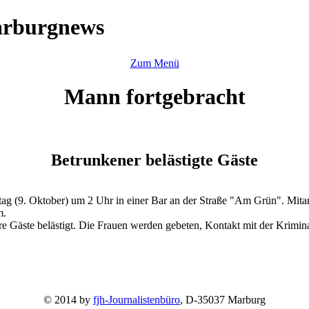
arburgnews
Zum Menü
Mann fortgebracht
Betrunkener belästigte Gäste
ag (9. Oktober) um 2 Uhr in einer Bar an der Straße "Am Grün". Mitarbe
m.
tere Gäste belästigt. Die Frauen werden gebeten, Kontakt mit der Krim
© 2014 by
fjh-Journalistenbüro
, D-35037 Marburg