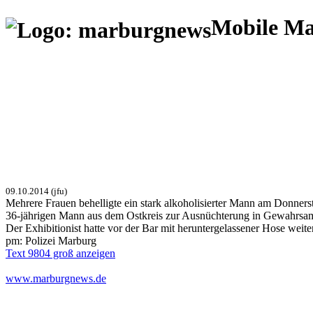
Mobile M
09.10.2014 (jfu)
Mehrere Frauen behelligte ein stark alkoholisierter Mann am Donnerst
36-jährigen Mann aus dem Ostkreis zur Ausnüchterung in Gewahrsa
Der Exhibitionist hatte vor der Bar mit heruntergelassener Hose wei
pm: Polizei Marburg
Text 9804 groß anzeigen
www.marburgnews.de