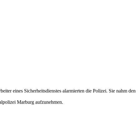
iter eines Sicherheitsdienstes alarmierten die Polizei. Sie nahm den
inalpolizei Marburg aufzunehmen.