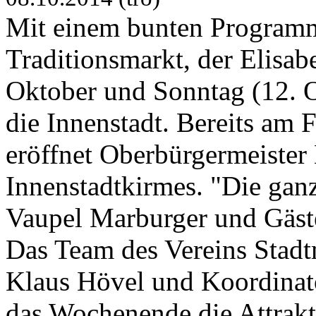
Mit einem bunten Program
Traditionsmarkt, der Elisab
Oktober und Sonntag (12. 
die Innenstadt. Bereits am 
eröffnet Oberbürgermeister
Innenstadtkirmes. "Die ganz
Vaupel Marburger und Gäst
Das Team des Vereins Stad
Klaus Hövel und Koordinat
das Wochenende die Attrak