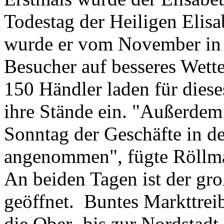
Todestag der Heiligen Elisa
wurde er vom November in d
Besucher auf besseres Wette
150 Händler laden für die
ihre Stände ein. "Außerdem
Sonntag der Geschäfte in de
angenommen", fügte Röllm
An beiden Tagen ist der gr
geöffnet. Buntes Markttreib
die Ober- bis zur Nordstad