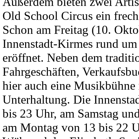
Außerdem bieten zwei Artis
Old School Circus ein frec
Schon am Freitag (10. Okto
Innenstadt-Kirmes rund um
eröffnet. Neben dem traditi
Fahrgeschäften, Verkaufsbu
hier auch eine Musikbühne 
Unterhaltung. Die Innensta
bis 23 Uhr, am Samstag un
am Montag von 13 bis 22 U