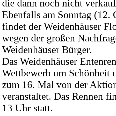
die dann noch nicht verkau
Ebenfalls am Sonntag (12. 
findet der Weidenhäuser Flo
wegen der großen Nachfrage
Weidenhäuser Bürger.
Das Weidenhäuser Entenrenn
Wettbewerb um Schönheit u
zum 16. Mal von der Aktio
veranstaltet. Das Rennen fi
13 Uhr statt.