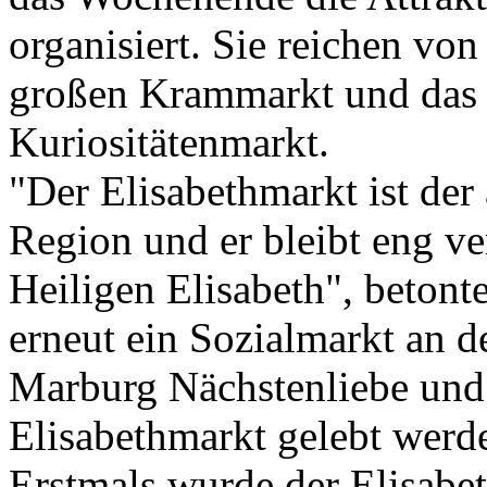
organisiert. Sie reichen vo
großen Krammarkt und das 
Kuriositätenmarkt.
"Der Elisabethmarkt ist der 
Region und er bleibt eng v
Heiligen Elisabeth", betont
erneut ein Sozialmarkt an de
Marburg Nächstenliebe und 
Elisabethmarkt gelebt werd
Erstmals wurde der Elisabe