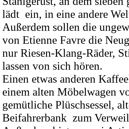
Stahlgerüst, an dem sieben
lädt ein, in eine andere We
Außerdem sollen die ungew
von Etienne Favre die Neug
nur Riesen-Klang-Räder, Sti
lassen von sich hören.
Einen etwas anderen Kaffeek
einem alten Möbelwagen vo
gemütliche Plüschsessel, al
Beifahrerbank zum Verweil