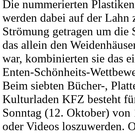
Die nummerierten Plastiken
werden dabei auf der Lahn 
Strömung getragen um die S
das allein den Weidenhäuse
war, kombinierten sie das e
Enten-Schönheits-Wettbew
Beim siebten Bücher-, Plat
Kulturladen KFZ besteht fü
Sonntag (12. Oktober) von 
oder Videos loszuwerden. 