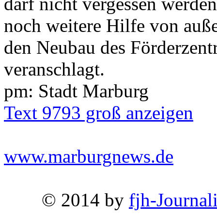
darf nicht vergessen werden
noch weitere Hilfe von auße
den Neubau des Förderzent
veranschlagt.
pm: Stadt Marburg
Text 9793 groß anzeigen
www.marburgnews.de
© 2014 by
fjh-Journal