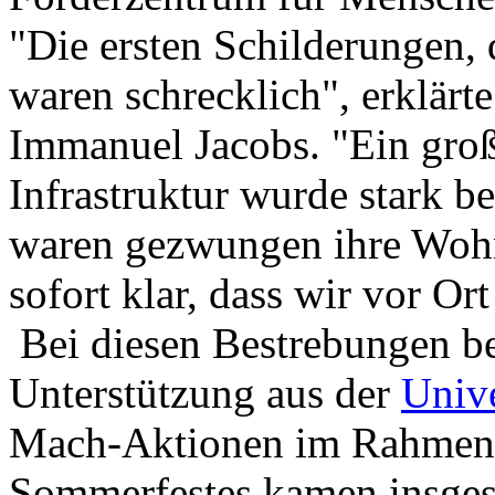
"Die ersten Schilderungen, d
waren schrecklich", erklärt
Immanuel Jacobs. "Ein große
Infrastruktur wurde stark b
waren gezwungen ihre Wohn
sofort klar, dass wir vor Or
Bei diesen Bestrebungen b
Unterstützung aus der
Unive
Mach-Aktionen im Rahmen d
Sommerfestes kamen insges