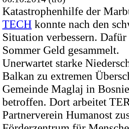
Katastrophenhilfe der Marb
TECH
konnte nach den sch
Situation verbessern. Dafü
Sommer Geld gesammelt.
Unerwartet starke Niedersc
Balkan zu extremen Übers
Gemeinde Maglaj in Bosni
betroffen. Dort arbeitet T
Partnerverein Humanost zu
Förderzentrum für Menschen