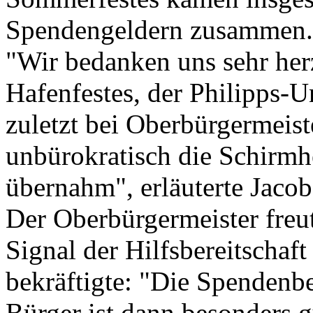
Spendengeldern zusammen.
"Wir bedanken uns sehr herz
Hafenfestes, der Philipps-U
zuletzt bei Oberbürgermeist
unbürokratisch die Schirmhe
übernahm", erläuterte Jacob
Der Oberbürgermeister freut
Signal der Hilfsbereitschaf
bekräftigte: "Die Spendenbe
Bürger ist dann besonders g