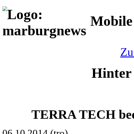
Mobile
Zu
Hinter
TERRA TECH bedan
06.10.2014 (tro)