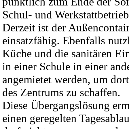
pünktlich zum Ende der So
Schul- und Werkstattbetri
Derzeit ist der Außencontai
einsatzfähig. Ebenfalls nut
Küche und die sanitären E
in einer Schule in einer an
angemietet werden, um dort 
des Zentrums zu schaffen.
Diese Übergangslösung erm
einen geregelten Tagesablauf