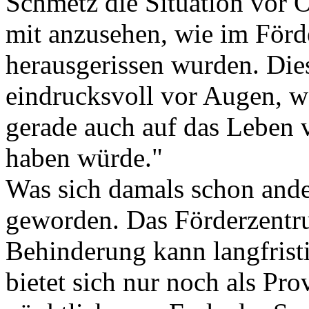
Schmetz die Situation vor O
mit anzusehen, wie im För
herausgerissen wurden. Die
eindrucksvoll vor Augen, w
gerade auch auf das Leben
haben würde."
Was sich damals schon andeu
geworden. Das Förderzentr
Behinderung kann langfrist
bietet sich nur noch als Pr