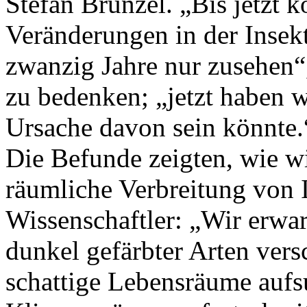
Stefan Brunzel. „Bis jetzt 
Veränderungen in der Insek
zwanzig Jahre nur zusehen“,
zu bedenken; „jetzt haben w
Ursache davon sein könnte.
Die Befunde zeigten, wie w
räumliche Verbreitung von I
Wissenschaftler: „Wir erwa
dunkel gefärbter Arten vers
schattige Lebensräume aufs