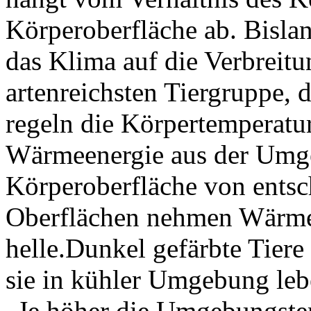
Körperoberfläche ab. Bislan
das Klima auf die Verbreit
artenreichsten Tiergruppe, d
regeln die Körpertemperat
Wärmeenergie aus der Umgeb
Körperoberfläche von ents
Oberflächen nehmen Wärmee
helle.Dunkel gefärbte Tiere
sie in kühler Umgebung leb
„Je höher die Umgebungstem