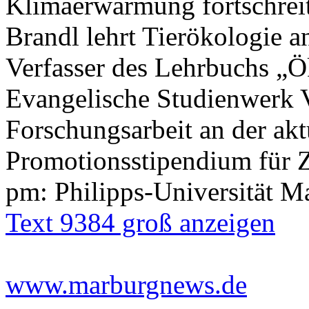
Klimaerwärmung fortschreit
Brandl lehrt Tierökologie an
Verfasser des Lehrbuchs „
Evangelische Studienwerk Vi
Forschungsarbeit an der akt
Promotionsstipendium für Z
pm: Philipps-Universität M
Text 9384 groß anzeigen
www.marburgnews.de