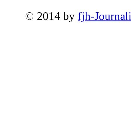
© 2014 by
fjh-Journal