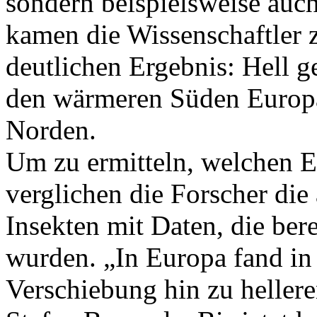
sondern beispielsweise auc
kamen die Wissenschaftler
deutlichen Ergebnis: Hell g
den wärmeren Süden Europa
Norden.
Um zu ermitteln, welchen E
verglichen die Forscher die
Insekten mit Daten, die ber
wurden. „In Europa fand in
Verschiebung hin zu helleren