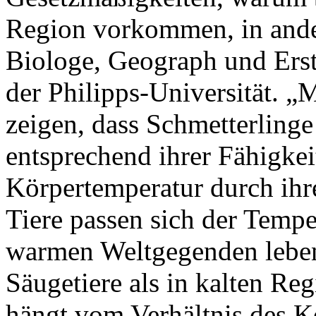
Region vorkommen, in andere
Biologe, Geograph und Erst
der Philipps-Universität. „
zeigen, dass Schmetterlinge
entsprechend ihrer Fähigkeit
Körpertemperatur durch ihre
Tiere passen sich der Tempe
warmen Weltgegenden leben
Säugetiere als in kalten R
hängt vom Verhältnis des 