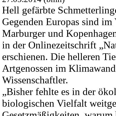
Hell gefärbte Schmetterlin
Gegenden Europas sind im Vo
Marburger und Kopenhagener
in der Onlinezeitschrift „
erschienen. Die helleren Ti
Artgenossen im Klimawandel
Wissenschaftler.
„Bisher fehlte es in der ök
biologischen Vielfalt weitg
Gesetzmäßigkeiten, warum 