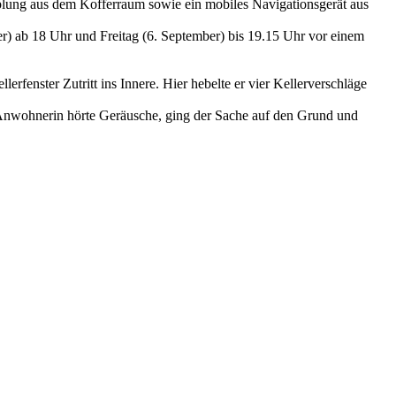
lung aus dem Kofferraum sowie ein mobiles Navigationsgerät aus
) ab 18 Uhr und Freitag (6. September) bis 19.15 Uhr vor einem
erfenster Zutritt ins Innere. Hier hebelte er vier Kellerverschläge
ne Anwohnerin hörte Geräusche, ging der Sache auf den Grund und