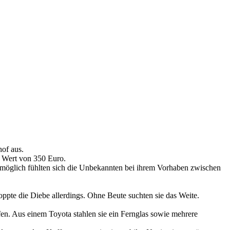
of aus.
m Wert von 350 Euro.
hlmöglich fühlten sich die Unbekannten bei ihrem Vorhaben zwischen
ppte die Diebe allerdings. Ohne Beute suchten sie das Weite.
n. Aus einem Toyota stahlen sie ein Fernglas sowie mehrere