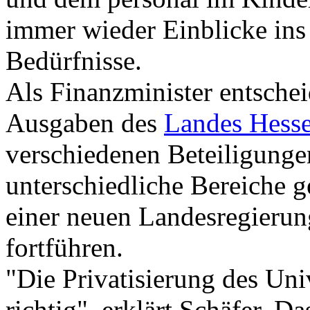
immer wieder Einblicke ins 
Bedürfnisse.
Als Finanzminister entscheid
Ausgaben des
Landes Hess
verschiedenen Beteiligungen
unterschiedliche Bereiche g
einer neuen Landesregieru
fortführen.
"Die Privatisierung des Uni
richtig", erklärt Schäfer. D