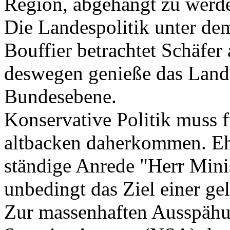
Region, abgehängt zu werd
Die Landespolitik unter de
Bouffier betrachtet Schäfer 
deswegen genieße das Land 
Bundesebene.
Konservative Politik muss f
altbacken daherkommen. Ehr
ständige Anrede "Herr Minis
unbedingt das Ziel einer ge
Zur massenhaften Ausspähu