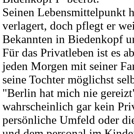
Seinen Lebensmittelpunkt 
verlagert, doch pflegt er w
Bekannten in Biedenkopf un
Für das Privatleben ist es a
jeden Morgen mit seiner Fa
seine Tochter möglichst selb
"Berlin hat mich nie gereizt
wahrscheinlich gar kein Pri
persönliche Umfeld oder di
und dem personal im Kinder