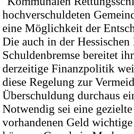
"Kommunalen Rettungsschir
hochverschuldeten Gemeind
eine Möglichkeit der Entsc
Die auch in der Hessischen
Schuldenbremse bereitet ih
derzeitige Finanzpolitik wei
diese Regelung zur Vermeid
Überschuldung durchaus ei
Notwendig sei eine gezielt
vorhandenen Geld wichtige 