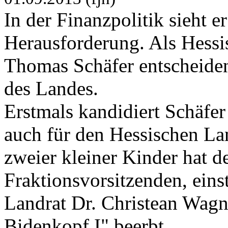
In der Finanzpolitik sieht e
Herausforderung. Als Hessis
Thomas Schäfer entscheiden
des Landes.
Erstmals kandidiert Schäfe
auch für den Hessischen Lan
zweier kleiner Kinder hat 
Fraktionsvorsitzenden, eins
Landrat Dr. Christean Wag
Bidenkopf I" beerbt.