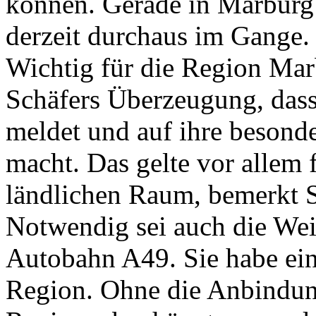
können. Gerade in Marburg m
derzeit durchaus im Gange.
Wichtig für die Region Mar
Schäfers Überzeugung, dass
meldet und auf ihre besond
macht. Das gelte vor allem f
ländlichen Raum, bemerkt S
Notwendig sei auch die Wei
Autobahn A49. Sie habe ein
Region. Ohne die Anbindun