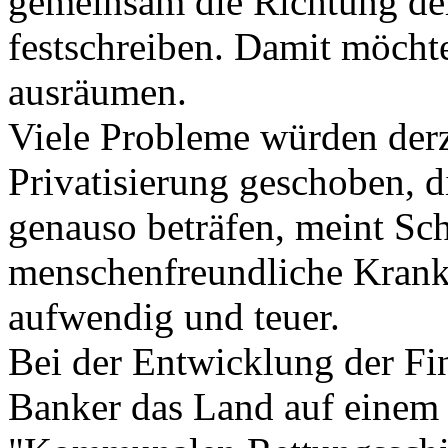
gemeinsam die Richtung de
festschreiben. Damit möchte
ausräumen.
Viele Probleme würden derze
Privatisierung geschoben, 
genauso beträfen, meint Sc
menschenfreundliche Krank
aufwendig und teuer.
Bei der Entwicklung der Fi
Banker das Land auf einem