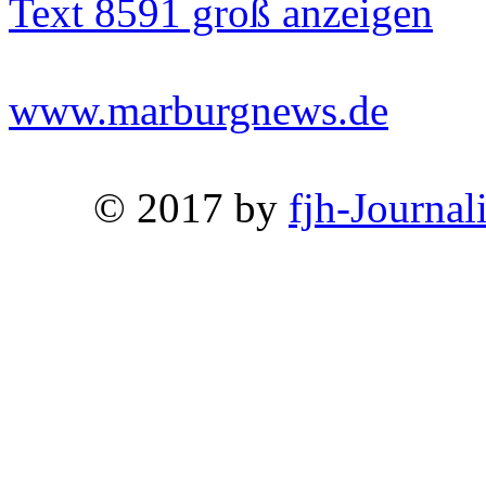
Text 8591 groß anzeigen
www.marburgnews.de
© 2017 by
fjh-Journal