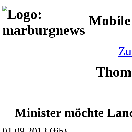
Mobile
Zu
Thoma
Minister möchte Lan
01.09.2013 (fjh)