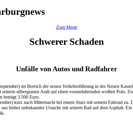
arburgnews
Zum Menü
Schwerer Schaden
Unfälle von Autos und Radfahrer
eptember) im Bereich der neuen Verkehrsführung in der Neuen Kasseler
 seinem silbergrauen Audi auf einen vorausfahrenden weißen Polo. Zu
n beträgt 3.500 Euro.
tember) kurz nach Mitternacht bei einem Sturz mit seinem Fahrrad zu
aus bisher unbekannter Ursache mit seinem Rad auf dem Asphalt. Ein R
ik.