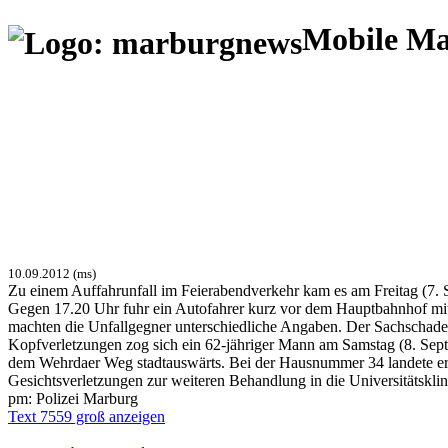
Mobile M
10.09.2012 (ms)
Zu einem Auffahrunfall im Feierabendverkehr kam es am Freitag (7. S
Gegen 17.20 Uhr fuhr ein Autofahrer kurz vor dem Hauptbahnhof mit
machten die Unfallgegner unterschiedliche Angaben. Der Sachschade
Kopfverletzungen zog sich ein 62-jähriger Mann am Samstag (8. Sep
dem Wehrdaer Weg stadtauswärts. Bei der Hausnummer 34 landete er 
Gesichtsverletzungen zur weiteren Behandlung in die Universitätsklin
pm: Polizei Marburg
Text 7559 groß anzeigen