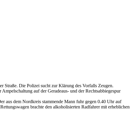
 Straße. Die Polizei sucht zur Klärung des Vorfalls Zeugen.
r Ampelschaltung auf der Geradeaus- und der Rechtsabbiegespur
. Der aus dem Nordkreis stammende Mann fuhr gegen 0.40 Uhr auf
ettungswagen brachte den alkoholisierten Radfahrer mit erheblichen