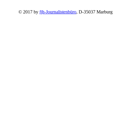
© 2017 by
fjh-Journalistenbüro
, D-35037 Marburg