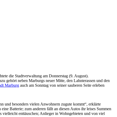
tete die Stadtverwaltung am Donnerstag (9. August).
azu gehört neben Marburgs neuer Mitte, den Lahnterassen und den
adt Marburg
auch am Sonntag von seiner sauberen Seite erleben
 kann und besonders vielen Anwohnern zugute kommt“, erklärte
 eine Batterie; zum anderen fällt an diesen Autos ihr leises Summen
vielleicht enttäuschen; Anlieger in Wohngebieten und von viel