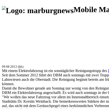
Mobile M
09.08.2012 (fjh)
Mit einem Elektrofahrzeug ist ein sonntäglicher Reinigungstrupp des
Seit dem Sommer 2012 führt der DBM auch sonntags mit zwei Trupps 
Lahnwiesen auch die Oberstadt. Die Reinigung beginnt bereits am frü
können.
Damit die Bewohner gerade am Sonntag nur wenig von den Reinigungs
DBM ein Elektrofahrzeug angeschafft. Es wird auch sonntags in der O
"Wir wollen das neue Fahrzeug vor allem im Innenstadtbereich einset
Stadträtin Dr. Kerstin Weinbach. Die bemerkenswerten Stärken der mod
auf, das nicht mit dem Geräuschpegel eines herkömmlichen Verbrennu