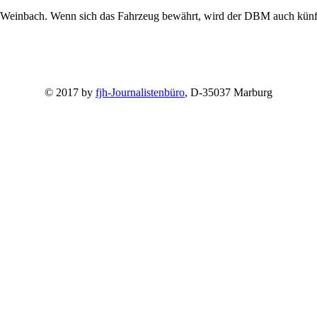
te Weinbach. Wenn sich das Fahrzeug bewährt, wird der DBM auch künft
© 2017 by
fjh-Journalistenbüro
, D-35037 Marburg