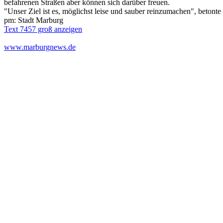
befahrenen Straßen aber können sich darüber freuen.
"Unser Ziel ist es, möglichst leise und sauber reinzumachen", beton
pm: Stadt Marburg
Text 7457 groß anzeigen
www.marburgnews.de