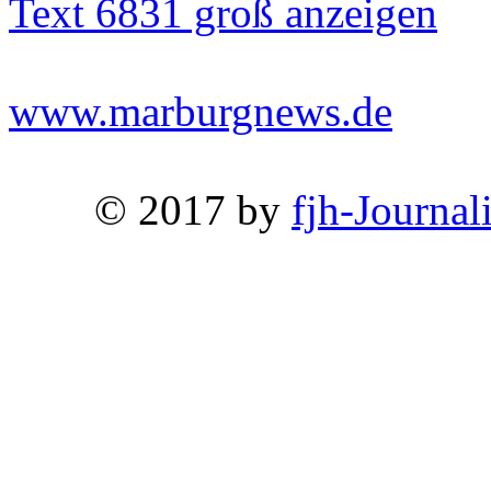
Text 6831 groß anzeigen
www.marburgnews.de
© 2017 by
fjh-Journal