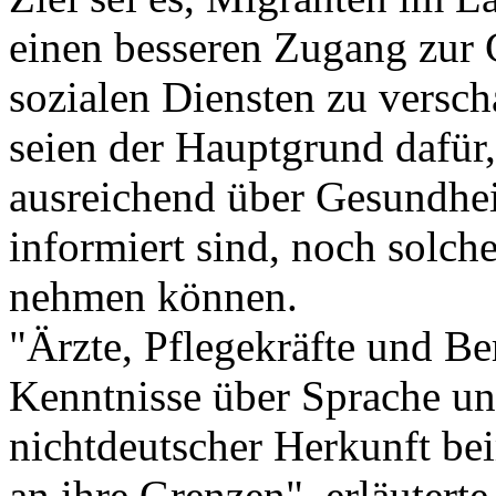
einen besseren Zugang zur
sozialen Diensten zu versc
seien der Hauptgrund dafür
ausreichend über Gesundhei
informiert sind, noch solch
nehmen können.
"Ärzte, Pflegekräfte und Be
Kenntnisse über Sprache u
nichtdeutscher Herkunft be
an ihre Grenzen", erläuterte