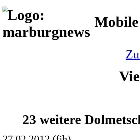
Mobile
Zu
Vie
23 weitere Dolmets
27.02.2012 (fjh)