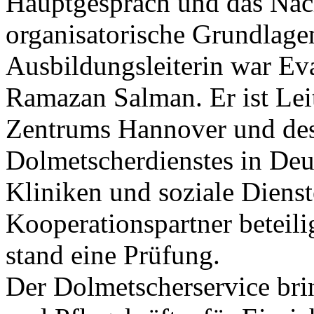
Hauptgespräch und das Nac
organisatorische Grundlage
Ausbildungsleiterin war Ev
Ramazan Salman. Er ist Lei
Zentrums Hannover und des 
Dolmetscherdienstes in Deu
Kliniken und soziale Diens
Kooperationspartner beteil
stand eine Prüfung.
Der Dolmetscherservice brin