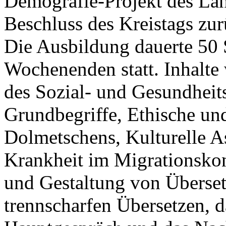
Demografie-Projekt des Lan
Beschluss des Kreistags zur
Die Ausbildung dauerte 50 
Wochenenden statt. Inhalte
des Sozial- und Gesundheit
Grundbegriffe, Ethische un
Dolmetschens, Kulturelle 
Krankheit im Migrationskon
und Gestaltung von Überse
trennscharfen Übersetzen, d