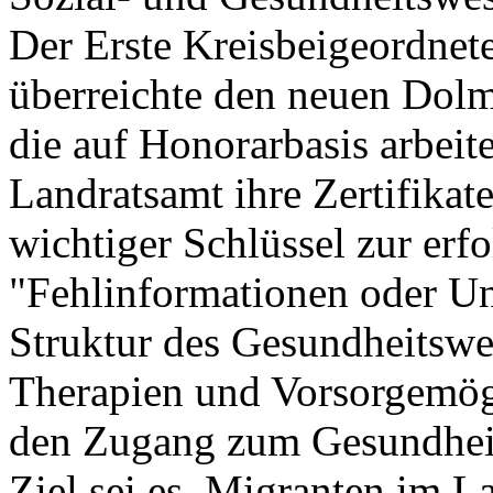
Der Erste Kreisbeigeordne
überreichte den neuen Dol
die auf Honorarbasis arbeit
Landratsamt ihre Zertifikate
wichtiger Schlüssel zur erfo
"Fehlinformationen oder U
Struktur des Gesundheitswe
Therapien und Vorsorgemög
den Zugang zum Gesundhei
Ziel sei es, Migranten im 