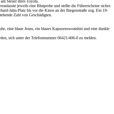
am Steuer ihres Toyota.
ranlasste jeweils eine Blutprobe und stellte die Führerscheine sicher.
ard-Jahn-Platz bis vor die Kinos an der Biegenstraße zog. Ein 19-
tstehende Zahl von Geschädigten.
huhe, eine blaue Jeans, ein blaues Kapuzensweatshirt und eine dunkle
wurden, sich unter der Telefonnummer 06421/406-0 zu melden.