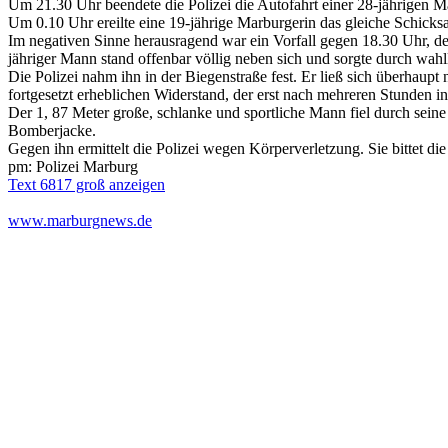
Um 21.30 Uhr beendete die Polizei die Autofahrt einer 28-jährigen 
Um 0.10 Uhr ereilte eine 19-jährige Marburgerin das gleiche Schicksal
Im negativen Sinne herausragend war ein Vorfall gegen 18.30 Uhr, de
jähriger Mann stand offenbar völlig neben sich und sorgte durch wahl
Die Polizei nahm ihn in der Biegenstraße fest. Er ließ sich überhaupt 
fortgesetzt erheblichen Widerstand, der erst nach mehreren Stunden in
Der 1, 87 Meter große, schlanke und sportliche Mann fiel durch seine 
Bomberjacke.
Gegen ihn ermittelt die Polizei wegen Körperverletzung. Sie bittet 
pm: Polizei Marburg
Text 6817 groß anzeigen
www.marburgnews.de