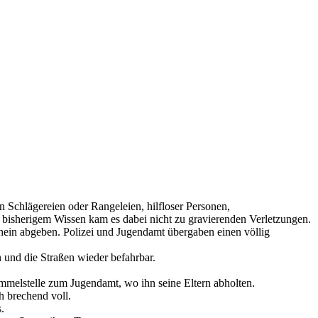
 Schlägereien oder Rangeleien, hilfloser Personen,
 bisherigem Wissen kam es dabei nicht zu gravierenden Verletzungen.
chein abgeben. Polizei und Jugendamt übergaben einen völlig
 und die Straßen wieder befahrbar.
eSammelstelle zum Jugendamt, wo ihn seine Eltern abholten.
h brechend voll.
.