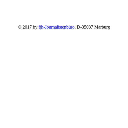
© 2017 by
fjh-Journalistenbüro
, D-35037 Marburg