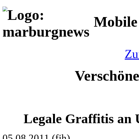
Mobile
Zu
Verschöne
Legale Graffitis an
05.08.2011 (fjh)