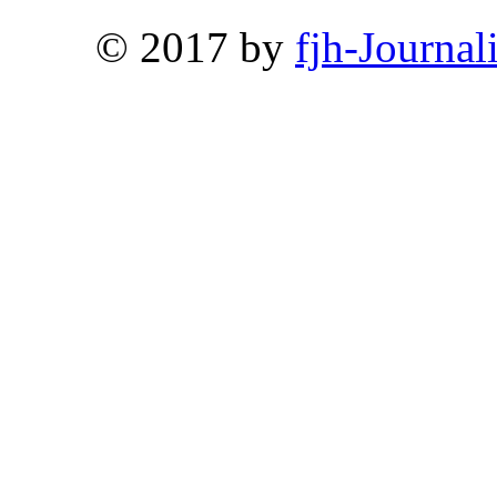
© 2017 by
fjh-Journal