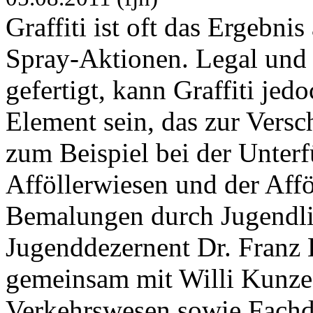
Graffiti ist oft das Ergebn
Spray-Aktionen. Legal und 
gefertigt, kann Graffiti je
Element sein, das zur Versc
zum Beispiel bei der Unter
Afföllerwiesen und der Afföl
Bemalungen durch Jugendli
Jugenddezernent Dr. Franz K
gemeinsam mit Willi Kunze
Verkehrswesen sowie Fachd