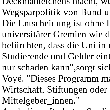
Deckmäntelchens macht, we
Wegsparpolitik von Bund un
Die Entscheidung ist ohne 
universitärer Gremien wie d
befürchten, dass die Uni i
Studierende und Gelder eint
nur schaden kann",sorgt sic
Voyé. "Dieses Programm ma
Wirtschaft, Stiftungen oder
Mittelgeber_innen."