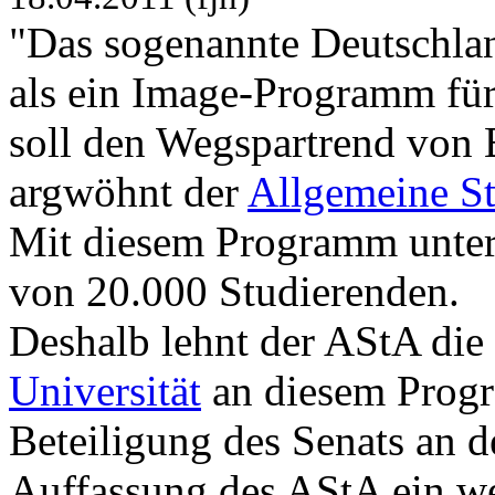
"Das sogenannte Deutschlan
als ein Image-Programm für 
soll den Wegspartrend von
argwöhnt der
Allgemeine S
Mit diesem Programm unters
von 20.000 Studierenden.
Deshalb lehnt der AStA die
Universität
an diesem Progr
Beteiligung des Senats an d
Auffassung des AStA ein wei