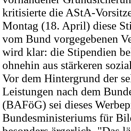
kritisierte die AStA-Vorsi
Montag (18. April) diese St
vom Bund vorgegebenen Ver
wird klar: die Stipendien b
ohnehin aus stärkeren sozi
Vor dem Hintergrund der s
Leistungen nach dem Bunde
(BAFöG) sei dieses Werbe
Bundesministeriums für B
besonders ärgerlich. "Das 