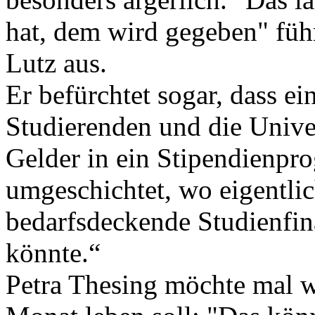
hat, dem wird gegeben" füh
Lutz aus.
Er befürchtet sogar, dass ei
Studierenden und die Univer
Gelder in ein Stipendienp
umgeschichtet, wo eigentlic
bedarfsdeckende Studienfin
könnte.“
Petra Thesing möchte mal 