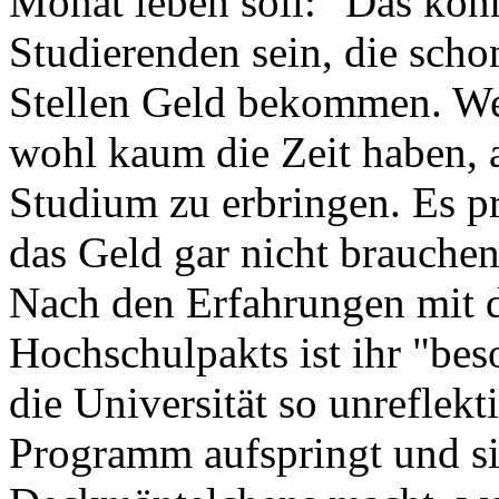
Monat leben soll: "Das kön
Studierenden sein, die scho
Stellen Geld bekommen. We
wohl kaum die Zeit haben,
Studium zu erbringen. Es pr
das Geld gar nicht brauchen
Nach den Erfahrungen mit 
Hochschulpakts ist ihr "bes
die Universität so unreflekt
Programm aufspringt und si