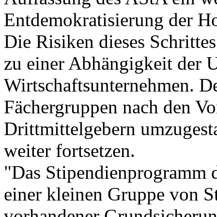
Entdemokratisierung der H
Die Risiken dieses Schritte
zu einer Abhängigkeit der U
Wirtschaftsunternehmen. De
Fächergruppen nach den Vo
Drittmittelgebern umzugesta
weiter fortsetzen.
"Das Stipendienprogramm di
einer kleinen Gruppe von S
vorhandener Grundsicherung