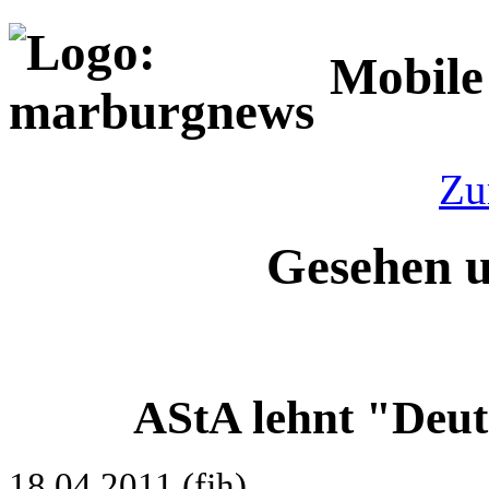
Mobile
Zu
Gesehen 
AStA lehnt "Deut
18.04.2011 (fjh)