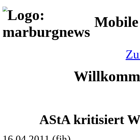
Mobile
Zu
Willkomm
AStA kritisiert 
16.04.2011 (fjh)