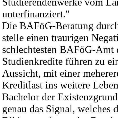
Studierendenwerke vom La
unterfinanziert."
Die BAFöG-Beratung durch
stelle einen traurigen Neg
schlechtesten BAFöG-Amt 
Studienkredite führen zu e
Aussicht, mit einer mehere
Kreditlast ins weitere Lebe
Bachelor der Existenzgrundl
genau das Signal, welches 