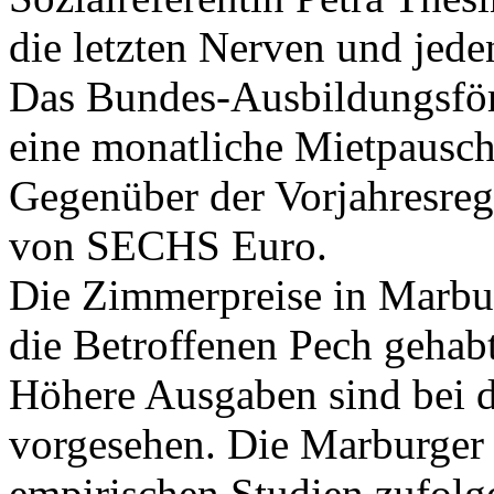
die letzten Nerven und jede
Das Bundes-Ausbildungsför
eine monatliche Mietpausch
Gegenüber der Vorjahresrege
von SECHS Euro.
Die Zimmerpreise in Marbu
die Betroffenen Pech gehabt
Höhere Ausgaben sind bei 
vorgesehen. Die Marburger
empirischen Studien zufolg