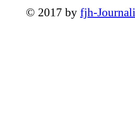
© 2017 by
fjh-Journal