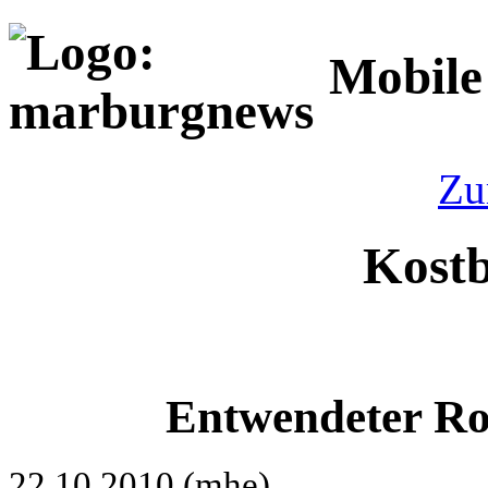
Mobile
Zu
Kostb
Entwendeter Rol
22.10.2010 (mhe)