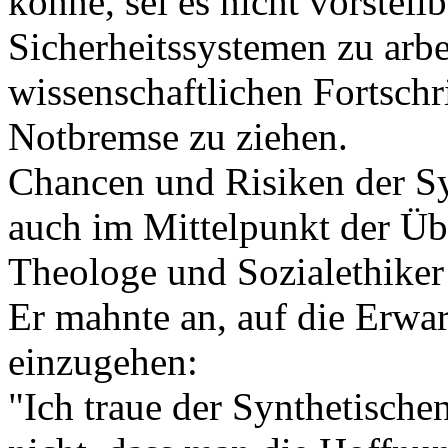
könne, sei es nicht vorstell
Sicherheitssystemen zu arbe
wissenschaftlichen Fortschri
Notbremse zu ziehen.
Chancen und Risiken der Sy
auch im Mittelpunkt der Üb
Theologe und Sozialethiker 
Er mahnte an, auf die Erwar
einzugehen:
"Ich traue der Synthetische