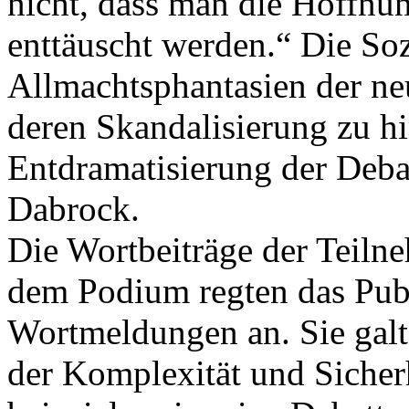
nicht, dass man die Hoffnun
enttäuscht werden.“ Die So
Allmachtsphantasien der n
deren Skandalisierung zu hin
Entdramatisierung der Debatt
Dabrock.
Die Wortbeiträge der Teiln
dem Podium regten das Publ
Wortmeldungen an. Sie gal
der Komplexität und Sicherh