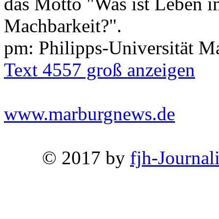
das Motto "Was ist Leben im
Machbarkeit?".
pm: Philipps-Universität M
Text 4557 groß anzeigen
www.marburgnews.de
© 2017 by
fjh-Journal