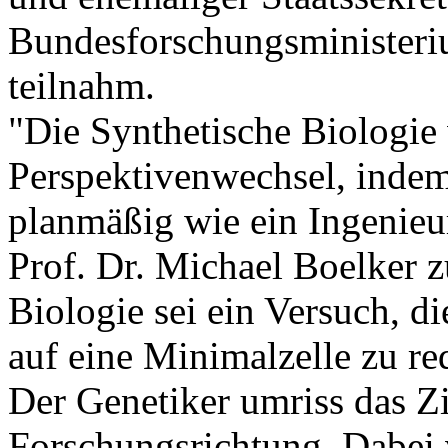
Bundesforschungsminister
teilnahm.
"Die Synthetische Biologie 
Perspektivenwechsel, indem
planmäßig wie ein Ingenieur
Prof. Dr. Michael Boelker 
Biologie sei ein Versuch, 
auf eine Minimalzelle zu re
Der Genetiker umriss das Zi
Forschungsrichtung. Dabei 