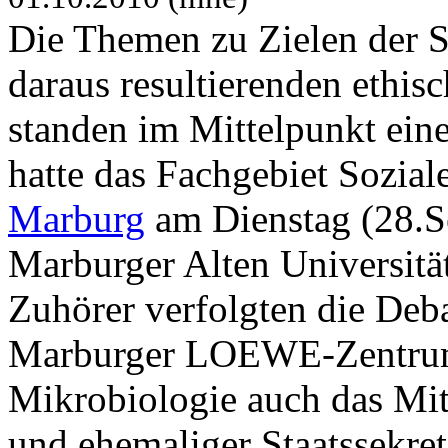
Die Themen zu Zielen der S
daraus resultierenden ethis
standen im Mittelpunkt ein
hatte das Fachgebiet Sozial
Marburg
am Dienstag (28.Se
Marburger Alten Universitä
Zuhörer verfolgten die Deba
Marburger LOEWE-Zentrums
Mikrobiologie auch das Mit
und ehemaliger Staatssekret