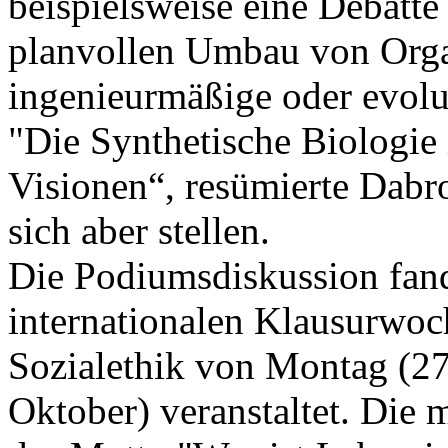
beispielsweise eine Debatte
planvollen Umbau von Orga
ingenieurmäßige oder evolu
"Die Synthetische Biologie 
Visionen“, resümierte Dabr
sich aber stellen.
Die Podiumsdiskussion fan
internationalen Klausurwoch
Sozialethik von Montag (27
Oktober) veranstaltet. Die 