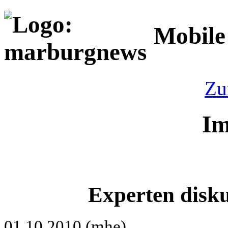
Mobile
Zu
Im
Experten disku
01.10.2010 (mhe)