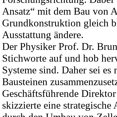
Ansatz“ mit dem Bau von Au
Grundkonstruktion gleich bl
Ausstattung ändere.
Der Physiker Prof. Dr. Brun
Stichworte auf und hob her
Systeme sind. Daher sei es
Bausteinen zusammenzusetz
Geschäftsführende Direkt
skizzierte eine strategische
durch den Umbau von Zellen