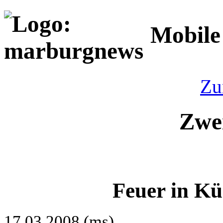
Mobile
Zu
Zwe
Feuer in K
17.03.2008 (ms)