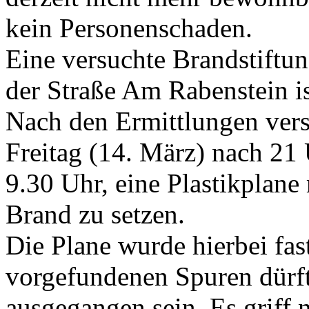
kein Personenschaden.
Eine versuchte Brandstiftu
der Straße Am Rabenstein i
Nach den Ermittlungen ver
Freitag (14. März) nach 21
9.30 Uhr, eine Plastikplane
Brand zu setzen.
Die Plane wurde hierbei fas
vorgefundenen Spuren dürft
ausgegangen sein. Es griff 