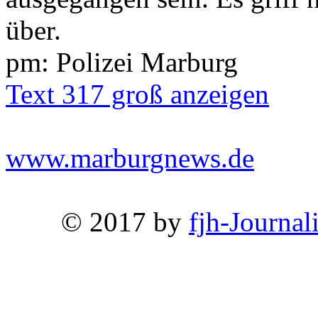
über.
pm: Polizei Marburg
Text 317 groß anzeigen
www.marburgnews.de
© 2017 by
fjh-Journal