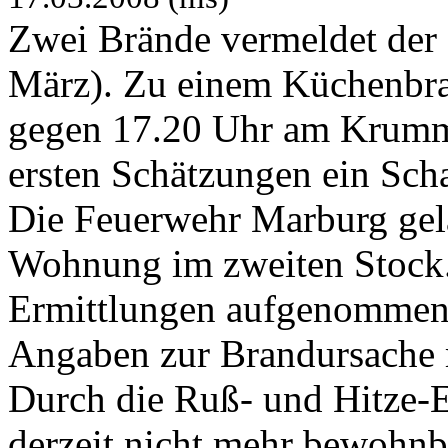
Zwei Brände vermeldet der 
März). Zu einem Küchenbra
gegen 17.20 Uhr am Krumm
ersten Schätzungen ein Sch
Die Feuerwehr Marburg gelan
Wohnung im zweiten Stock. 
Ermittlungen aufgenommen.
Angaben zur Brandursache
Durch die Ruß- und Hitze-
derzeit nicht mehr bewohnb