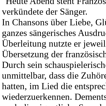
"Heute Abend steht Franzö
verkündete der Sänger.
In Chansons über Liebe, Gl
ganzes sängerisches Ausdr
Überleitung nutzte er jewei
Übersetzung der französisc
Durch sein schauspielerisc
unmittelbar, dass die Zuhö
hatten, im Lied die entspr
wiederzuerkennen. Dements