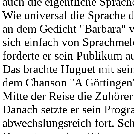
auch die eigentliche Sprach
Wie universal die Sprache d
an dem Gedicht "Barbara" v
sich einfach von Sprachme
forderte er sein Publikum au
Das brachte Huguet mit sei
dem Chanson "A Göttingen"
Mitte der Reise die Zuhörer
Danach setzte er sein Prog
abwechslungsreich fort. Sc