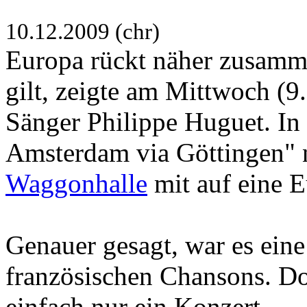
10.12.2009 (chr)
Europa rückt näher zusamm
gilt, zeigte am Mittwoch (9
Sänger Philippe Huguet. In
Amsterdam via Göttingen" n
Waggonhalle
mit auf eine E
Genauer gesagt, war es eine
französischen Chansons. Do
einfach nur ein Konzert.