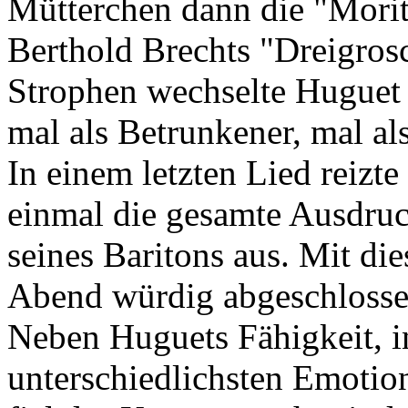
Mütterchen dann die "Mori
Berthold Brechts "Dreigros
Strophen wechselte Huguet 
mal als Betrunkener, mal al
In einem letzten Lied reizt
einmal die gesamte Ausdruc
seines Baritons aus. Mit di
Abend würdig abgeschlosse
Neben Huguets Fähigkeit, i
unterschiedlichsten Emotion