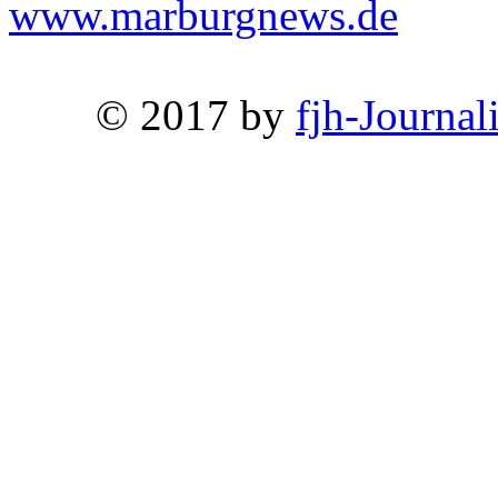
www.marburgnews.de
© 2017 by
fjh-Journal