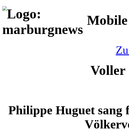
Mobile
Zu
Voller
Philippe Huguet sang f
Völkerv