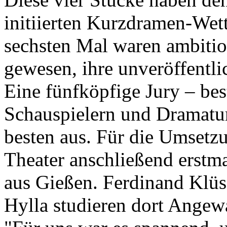
initiierten Kurzdramen-We
sechsten Mal waren ambitio
gewesen, ihre unveröffentl
Eine fünfköpfige Jury – be
Schauspielern und Dramatur
besten aus. Für die Umsetzu
Theater anschließend erstma
aus Gießen. Ferdinand Klüs
Hylla studieren dort Angew