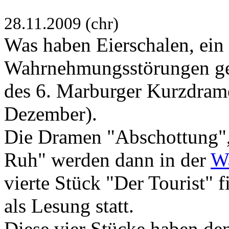
28.11.2009 (chr)
Was haben Eierschalen, ein
Wahrnehmungsstörungen ge
des 6. Marburger Kurzdrame
Dezember).
Die Dramen "Abschottung",
Ruh" werden dann in der
W
vierte Stück "Der Tourist" 
als Lesung statt.
Diese vier Stücke haben d