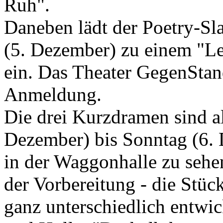
Ruh".
Daneben lädt der Poetry-S
(5. Dezember) zu einem "L
ein. Das Theater GegenStand
Anmeldung.
Die drei Kurzdramen sind a
Dezember) bis Sonntag (6. 
in der Waggonhalle zu sehen
der Vorbereitung - die Stü
ganz unterschiedlich entwic