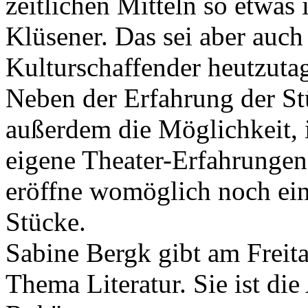
zeitlichen Mitteln so etwas 
Klüsener. Das sei aber auch
Kulturschaffender heutzuta
Neben der Erfahrung der Stü
außerdem die Möglichkeit,
eigene Theater-Erfahrunge
eröffne womöglich noch ein
Stücke.
Sabine Bergk gibt am Freit
Thema Literatur. Sie ist di