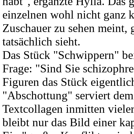
habt", ergänzte Hylla. Das g
einzelnen wohl nicht ganz kl
Zuschauer zu sehen meint, 
tatsächlich sieht.
Das Stück "Schwippern" beis
Frage: "Sind Sie schizophren
Figuren das Stück eigentlich
"Abschottung" serviert dem
Textcollagen inmitten viele
bleibt nur das Bild einer k