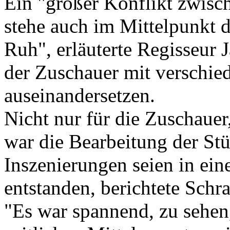
Ein "großer Konflikt zwisc
stehe auch im Mittelpunkt d
Ruh", erläuterte Regisseur 
der Zuschauer mit verschied
auseinandersetzen.
Nicht nur für die Zuschauer
war die Bearbeitung der St
Inszenierungen seien in ei
entstanden, berichtete Schr
"Es war spannend, zu sehen