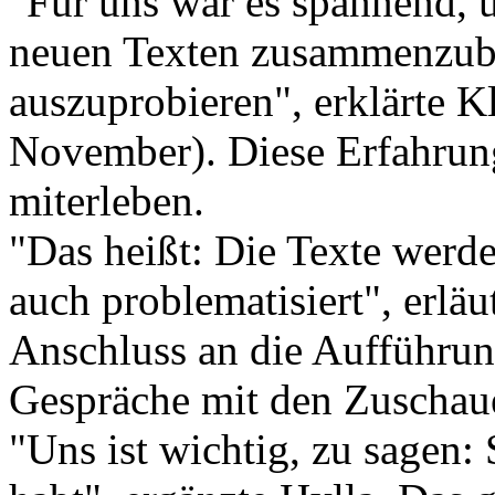
"Für uns war es spannend, u
neuen Texten zusammenzubr
auszuprobieren", erklärte K
November). Diese Erfahrung
miterleben.
"Das heißt: Die Texte werde
auch problematisiert", erlä
Anschluss an die Aufführun
Gespräche mit den Zuschaue
"Uns ist wichtig, zu sagen: