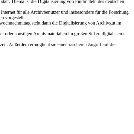
att. Thema ist die Digitalisierung von Findmitteln des deutschen
nternet für alle Archivbenutzer und insbesondere für die Forschung
 vorgestellt.
twochnachmittag steht dann die Digitalisierung von Archivgut im
 oder sonstigen Archivmaterialien im großen Stil zu digitalisieren.
tzen. Außerdem ermöglicht sie einen rascheren Zugriff auf die