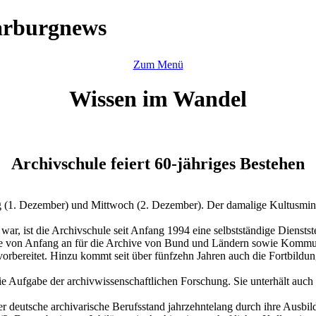
arburgnews
Zum Menü
Wissen im Wandel
Archivschule feiert 60-jähriges Bestehen
(1. Dezember) und Mittwoch (2. Dezember). Der damalige Kultusminis
r, ist die Archivschule seit Anfang 1994 eine selbstständige Dienststel
sie von Anfang an für die Archive von Bund und Ländern sowie Kommu
vorbereitet. Hinzu kommt seit über fünfzehn Jahren auch die Fortbil
ie Aufgabe der archivwissenschaftlichen Forschung. Sie unterhält auch
der deutsche archivarische Berufsstand jahrzehntelang durch ihre Ausbi