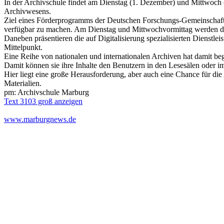
In der Archivschule findet am Dienstag (1. Dezember) und Mittwoch (
Archivwesens.
Ziel eines Förderprogramms der Deutschen Forschungs-Gemeinschaft (D
verfügbar zu machen. Am Dienstag und Mittwochvormittag werden dabe
Daneben präsentieren die auf Digitalisierung spezialisierten Dienstl
Mittelpunkt.
Eine Reihe von nationalen und internationalen Archiven hat damit beg
Damit können sie ihre Inhalte den Benutzern in den Lesesälen oder im
Hier liegt eine große Herausforderung, aber auch eine Chance für die 
Materialien.
pm: Archivschule Marburg
Text 3103 groß anzeigen
www.marburgnews.de