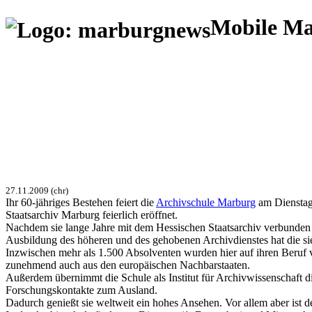
Mobile M
27.11.2009 (chr)
Ihr 60-jähriges Bestehen feiert die
Archivschule Marburg
am Dienstag 
Staatsarchiv Marburg feierlich eröffnet.
Nachdem sie lange Jahre mit dem Hessischen Staatsarchiv verbunden wa
Ausbildung des höheren und des gehobenen Archivdienstes hat die 
Inzwischen mehr als 1.500 Absolventen wurden hier auf ihren Beruf 
zunehmend auch aus den europäischen Nachbarstaaten.
Außerdem übernimmt die Schule als Institut für Archivwissenschaft d
Forschungskontakte zum Ausland.
Dadurch genießt sie weltweit ein hohes Ansehen. Vor allem aber ist 