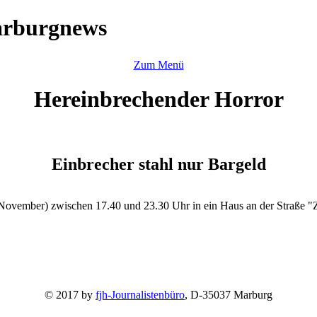
arburgnews
Zum Menü
Hereinbrechender Horror
Einbrecher stahl nur Bargeld
. November) zwischen 17.40 und 23.30 Uhr in ein Haus an der Straße "
© 2017 by
fjh-Journalistenbüro
, D-35037 Marburg