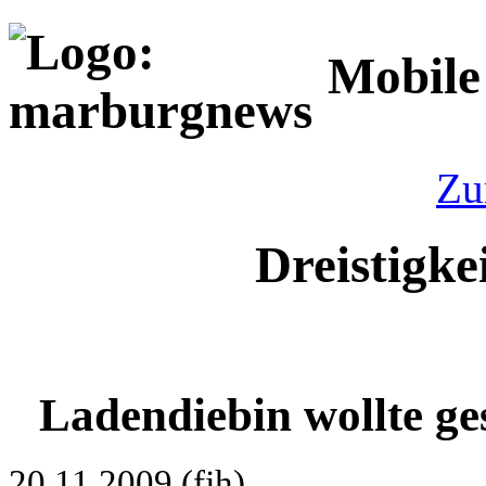
Mobile
Zu
Dreistigke
Ladendiebin wollte g
20.11.2009 (fjh)