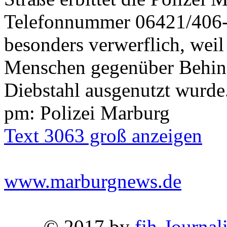
Telefonnummer 06421/406-0
besonders verwerflich, weil 
Menschen gegenüber Behind
Diebstahl ausgenutzt wurde
pm: Polizei Marburg
Text 3063 groß anzeigen
www.marburgnews.de
© 2017 by
fjh-Journal