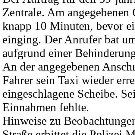
Zentrale. Am angegebenen O
knapp 10 Minuten, bevor ein
einging. Der Anrufer bat u
aufgrund einer Behinderung
An der angegebenen Anschri
Fahrer sein Taxi wieder erre
eingeschlagene Scheibe. Se
Einnahmen fehlte.
Hinweise zu Beobachtungen
Straße erbittet die Polizei 