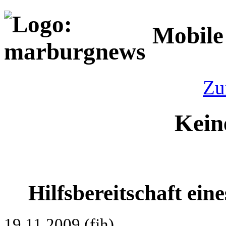
Mobile
Zu
Kein
Hilfsbereitschaft ein
19.11.2009 (fjh)