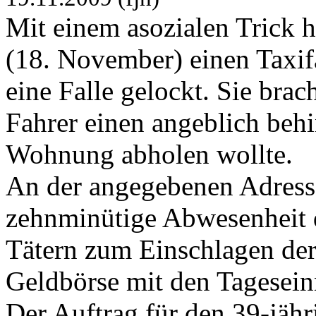
Mit einem asozialen Trick
(18. November) einen Taxifa
eine Falle gelockt. Sie brac
Fahrer einen angeblich behi
Wohnung abholen wollte.
An der angegebenen Adress
zehnminütige Abwesenheit d
Tätern zum Einschlagen der
Geldbörse mit den Tagesei
Der Auftrag für den 39-jähr