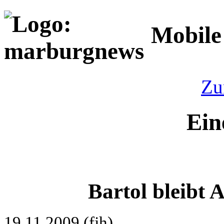
Mobile
Zu
Ein
Bartol bleibt 
19.11.2009 (fjh)