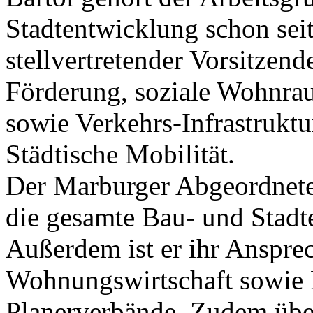
Stadtentwicklung schon seit 
stellvertretender Vorsitzen
Förderung, soziale Wohnra
sowie Verkehrs-Infrastruktu
Städtische Mobilität.
Der Marburger Abgeordnete 
die gesamte Bau- und Stadt
Außerdem ist er ihr Anspre
Wohnungswirtschaft sowie M
Planerverbände. Zudem übe