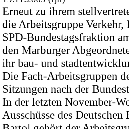
Erneut zu ihrem stellvertre
die Arbeitsgruppe Verkehr,
SPD-Bundestagsfraktion a
den Marburger Abgeordneten
ihr bau- und stadtentwicklu
Die Fach-Arbeitsgruppen de
Sitzungen nach der Bunde
In der letzten November-Wo
Ausschüsse des Deutschen B
Bartol gehört der Arbeitsg