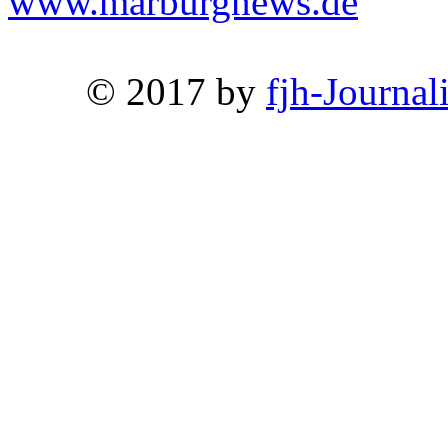
www.marburgnews.de
© 2017 by
fjh-Journal