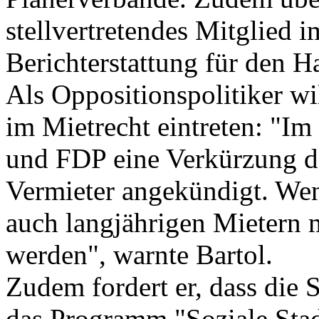
stellvertretendes Mitglied 
Berichterstattung für den 
Als Oppositionspolitiker wi
im Mietrecht eintreten: "Im
und FDP eine Verkürzung de
Vermieter angekündigt. Wen
auch langjährigen Mietern 
werden", warnte Bartol.
Zudem fordert er, dass die 
das Programm "Soziale Stad