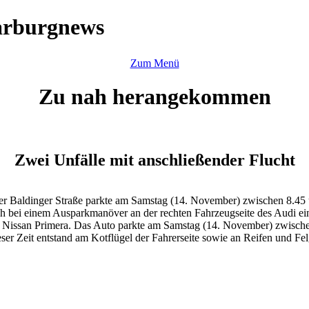
arburgnews
Zum Menü
Zu nah herangekommen
Zwei Unfälle mit anschließender Flucht
der Baldinger Straße parkte am Samstag (14. November) zwischen 8.4
ich bei einem Ausparkmanöver an der rechten Fahrzeugseite des Audi e
en Nissan Primera. Das Auto parkte am Samstag (14. November) zwische
dieser Zeit entstand am Kotflügel der Fahrerseite sowie an Reifen und F