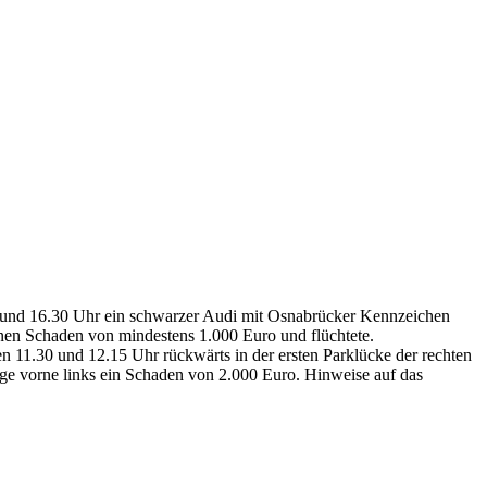
5 und 16.30 Uhr ein schwarzer Audi mit Osnabrücker Kennzeichen
inen Schaden von mindestens 1.000 Euro und flüchtete.
n 11.30 und 12.15 Uhr rückwärts in der ersten Parklücke der rechten
elge vorne links ein Schaden von 2.000 Euro. Hinweise auf das