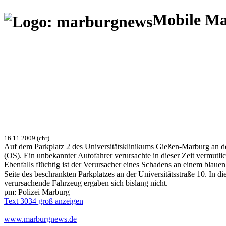
Mobile M
16.11.2009 (chr)
Auf dem Parkplatz 2 des Universitätsklinikums Gießen-Marburg an 
(OS). Ein unbekannter Autofahrer verursachte in dieser Zeit vermutl
Ebenfalls flüchtig ist der Verursacher eines Schadens an einem blau
Seite des beschrankten Parkplatzes an der Universitätsstraße 10. In 
verursachende Fahrzeug ergaben sich bislang nicht.
pm: Polizei Marburg
Text 3034 groß anzeigen
www.marburgnews.de