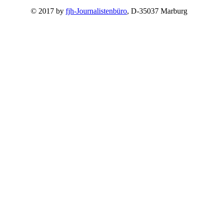
© 2017 by
fjh-Journalistenbüro
, D-35037 Marburg