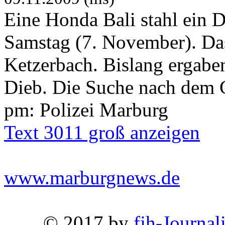
Eine Honda Bali stahl ein 
Samstag (7. November). Das
Ketzerbach. Bislang ergabe
Dieb. Die Suche nach dem Ge
pm: Polizei Marburg
Text 3011 groß anzeigen
www.marburgnews.de
© 2017 by
fjh-Journal