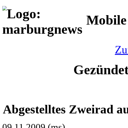
Mobile
Zu
Gezündet
Abgestelltes Zweirad 
09.11.2009 (ms)