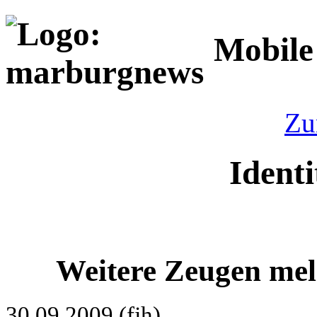
Mobile
Zu
Identi
Weitere Zeugen meld
30.09.2009 (fjh)