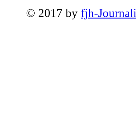
© 2017 by
fjh-Journal