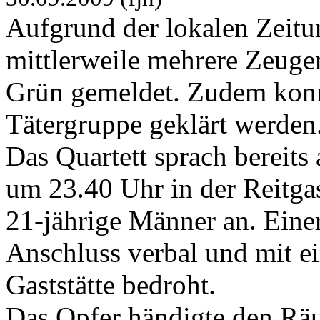
Aufgrund der lokalen Zeitu
mittlerweile mehrere Zeuge
Grün gemeldet. Zudem konnt
Tätergruppe geklärt werden
Das Quartett sprach bereit
um 23.40 Uhr in der Reitga
21-jährige Männer an. Eine
Anschluss verbal und mit ei
Gaststätte bedroht.
Das Opfer händigte den Räu