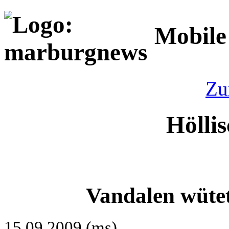
Mobile
Zu
Hölli
Vandalen wüte
15.09.2009 (ms)