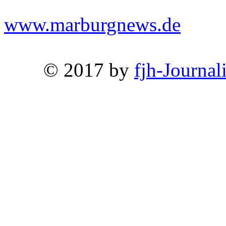
www.marburgnews.de
© 2017 by
fjh-Journal