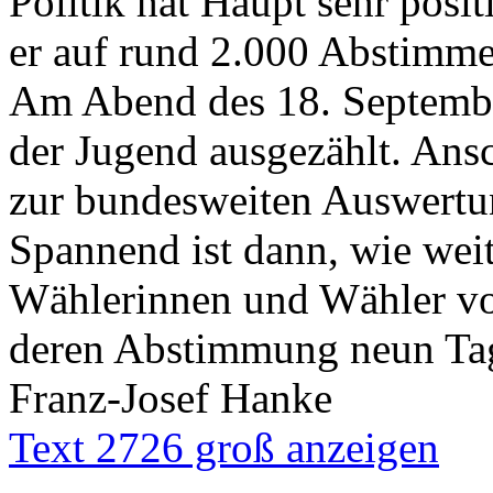
Politik hat Haupt sehr posi
er auf rund 2.000 Abstimme
Am Abend des 18. Septemb
der Jugend ausgezählt. Ans
zur bundesweiten Auswertun
Spannend ist dann, wie weit
Wählerinnen und Wähler vo
deren Abstimmung neun Tag
Franz-Josef Hanke
Text 2726 groß anzeigen