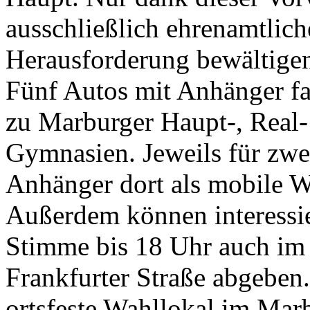
ausschließlich ehrenamtlich
Herausforderung bewältige
Fünf Autos mit Anhänger fa
zu Marburger Haupt-, Real
Gymnasien. Jeweils für zwe
Anhänger dort als mobile W
Außerdem können interessie
Stimme bis 18 Uhr auch im 
Frankfurter Straße abgeben.
ortsfeste Wahllokal im Marb