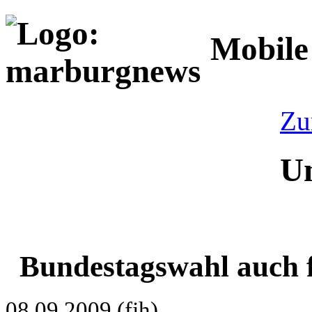
Mobile
Zu
Un
Bundestagswahl auch 
08.09.2009 (fjh)