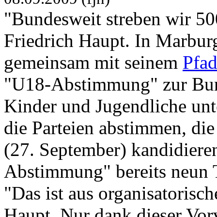
"Bundesweit streben wir 50
Friedrich Haupt. In Marburg
gemeinsam mit seinem
Pfa
"U18-Abstimmung" zur Bun
Kinder und Jugendliche unt
die Parteien abstimmen, di
(27. September) kandidieren
Abstimmung" bereits neun T
"Das ist aus organisatorisc
Haupt. Nur dank dieser Vor