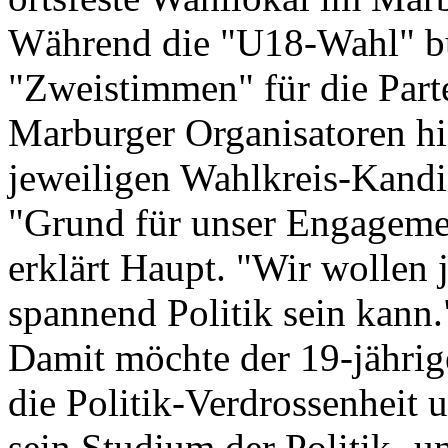
Während die "U18-Wahl" bu
"Zweistimmen" für die Parte
Marburger Organisatoren hi
jeweiligen Wahlkreis-Kandi
"Grund für unser Engagement
erklärt Haupt. "Wir wollen
spannend Politik sein kann.
Damit möchte der 19-jähri
die Politik-Verdrossenheit 
sein Studium der Politik- 