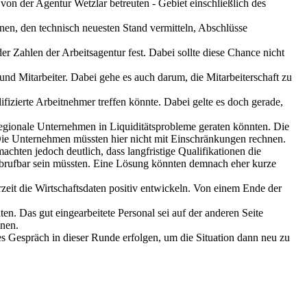
von der Agentur Wetzlar betreuten - Gebiet einschließlich des
enen, den technisch neuesten Stand vermitteln, Abschlüsse
r Zahlen der Arbeitsagentur fest. Dabei sollte diese Chance nicht
 und Mitarbeiter. Dabei gehe es auch darum, die Mitarbeiterschaft zu
fizierte Arbeitnehmer treffen könnte. Dabei gelte es doch gerade,
regionale Unternehmen in Liquiditätsprobleme geraten könnten. Die
Die Unternehmen müssten hier nicht mit Einschränkungen rechnen.
achten jedoch deutlich, dass langfristige Qualifikationen die
abrufbar sein müssten. Eine Lösung könnten demnach eher kurze
eit die Wirtschaftsdaten positiv entwickeln. Von einem Ende der
en. Das gut eingearbeitete Personal sei auf der anderen Seite
nnen.
es Gespräch in dieser Runde erfolgen, um die Situation dann neu zu