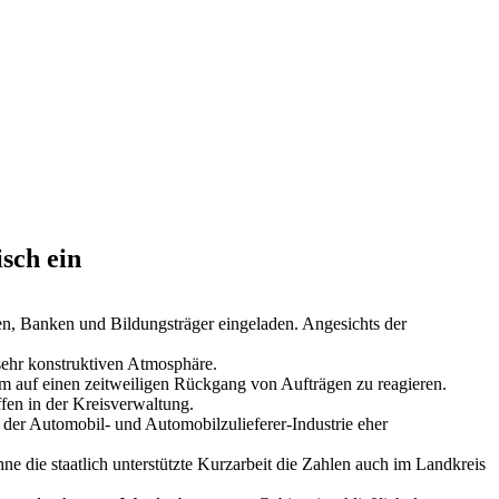
sch ein
n, Banken und Bildungsträger eingeladen. Angesichts der
 sehr konstruktiven Atmosphäre.
 um auf einen zeitweiligen Rückgang von Aufträgen zu reagieren.
ffen in der Kreisverwaltung.
der Automobil- und Automobilzulieferer-Industrie eher
ne die staatlich unterstützte Kurzarbeit die Zahlen auch im Landkreis