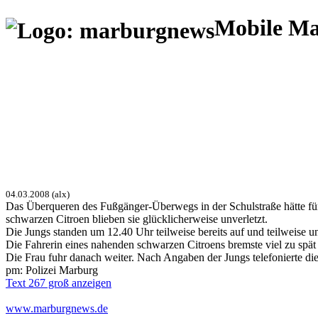
Mobile M
04.03.2008 (alx)
Das Überqueren des Fußgänger-Überwegs in der Schulstraße hätte fü
schwarzen Citroen blieben sie glücklicherweise unverletzt.
Die Jungs standen um 12.40 Uhr teilweise bereits auf und teilweise u
Die Fahrerin eines nahenden schwarzen Citroens bremste viel zu spä
Die Frau fuhr danach weiter. Nach Angaben der Jungs telefonierte die
pm: Polizei Marburg
Text 267 groß anzeigen
www.marburgnews.de