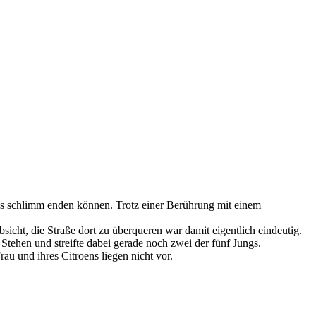
us schlimm enden können. Trotz einer Berührung mit einem
icht, die Straße dort zu überqueren war damit eigentlich eindeutig.
tehen und streifte dabei gerade noch zwei der fünf Jungs.
au und ihres Citroens liegen nicht vor.