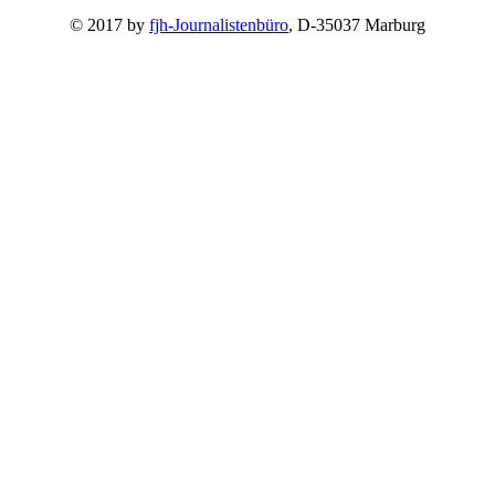
© 2017 by
fjh-Journalistenbüro
, D-35037 Marburg