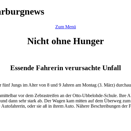
arburgnews
Zum Menü
Nicht ohne Hunger
Essende Fahrerin verursachte Unfall
r fünf Jungs im Alter von 8 und 9 Jahren am Montag (3. März) durcha
nmittelbar vor dem Zebrastreifen an der Otto-Ubbelohde-Schule. Ihre Abs
t und dann sehr stark ab. Der Wagen kam mitten auf dem Überweg zum S
 Autofahrerin, oder sie aß in ihrem Auto. Nähere Beschreibungen der Fr