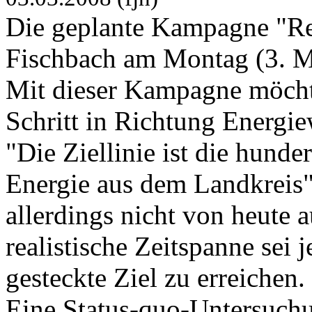
Die geplante Kampagne "Re
Fischbach am Montag (3. Mä
Mit dieser Kampagne möchte
Schritt in Richtung Energi
"Die Ziellinie ist die hund
Energie aus dem Landkreis",
allerdings nicht von heute 
realistische Zeitspanne sei 
gesteckte Ziel zu erreichen.
Eine Status-quo-Untersuchu