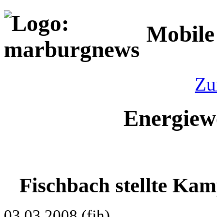
Mobile
Zu
Energiew
Fischbach stellte Ka
03.03.2008 (fjh)