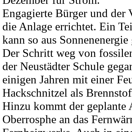
Engagierte Bürger und der 
die Anlage errichtet. Ein T
kann so aus Sonnenenergie
Der Schritt weg von fossile
der Neustädter Schule gegan
einigen Jahren mit einer Fe
Hackschnitzel als Brennstof
Hinzu kommt der geplante A
Oberrosphe an das Fernwär