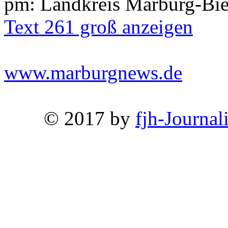
pm: Landkreis Marburg-Bi
Text 261 groß anzeigen
www.marburgnews.de
© 2017 by
fjh-Journal