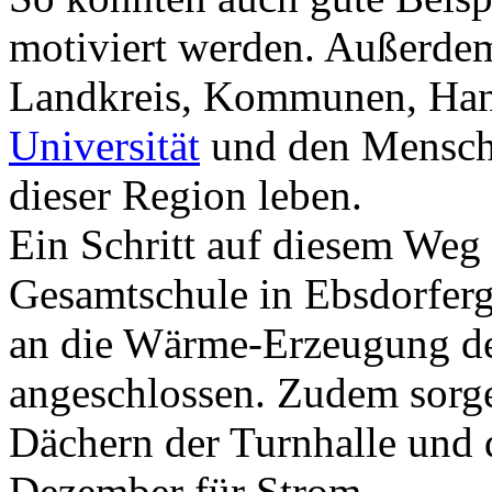
motiviert werden. Außerde
Landkreis, Kommunen, Hand
Universität
und den Mensche
dieser Region leben.
Ein Schritt auf diesem Weg 
Gesamtschule in Ebsdorfer
an die Wärme-Erzeugung de
angeschlossen. Zudem sorg
Dächern der Turnhalle und d
Dezember für Strom.