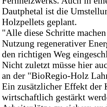
Fernheizwerks. Auch in ein
Dautphetal ist die Umstell
Holzpellets geplant.
"Alle diese Schritte machen 
Nutzung regenerativer Ene
den richtigen Weg eingesch
Nicht zuletzt müsse hier au
an der "BioRegio-Holz Lah
Ein zusätzlicher Effekt der
wirtschaftlich gestärkt wer