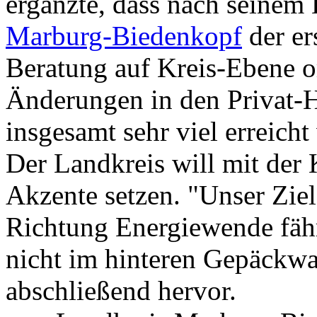
ergänzte, dass nach seinem
Marburg-Biedenkopf
der ers
Beratung auf Kreis-Ebene or
Änderungen in den Privat-H
insgesamt sehr viel erreicht
Der Landkreis will mit de
Akzente setzen. "Unser Ziel 
Richtung Energiewende fähr
nicht im hinteren Gepäckwa
abschließend hervor.