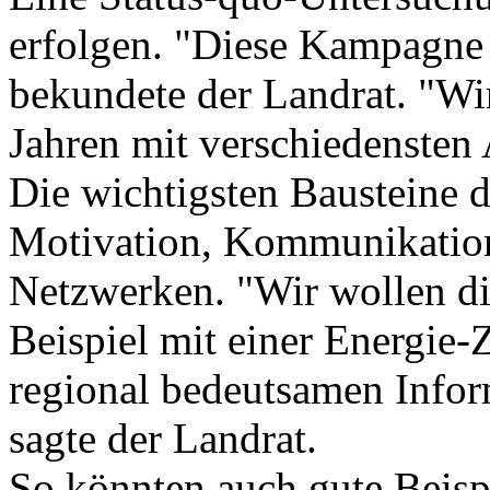
erfolgen. "Diese Kampagne w
bekundete der Landrat. "Wir
Jahren mit verschiedensten A
Die wichtigsten Bausteine 
Motivation, Kommunikation
Netzwerken. "Wir wollen d
Beispiel mit einer Energie
regional bedeutsamen Info
sagte der Landrat.
So könnten auch gute Beisp