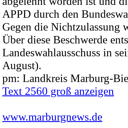
abgelehnt worden ist und d
APPD durch den Bundeswahl
Gegen die Nichtzulassung 
Über diese Beschwerde ents
Landeswahlausschuss in sei
August).
pm: Landkreis Marburg-Bi
Text 2560 groß anzeigen
www.marburgnews.de