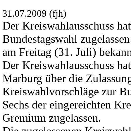
31.07.2009 (fjh)
Der Kreiswahlausschuss hat
Bundestagswahl zugelassen.
am Freitag (31. Juli) bekann
Der Kreiswahlausschuss hatt
Marburg über die Zulassung
Kreiswahlvorschläge zur B
Sechs der eingereichten Kr
Gremium zugelassen.
Die zugelassenen Kreiswahl