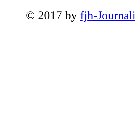
© 2017 by
fjh-Journal