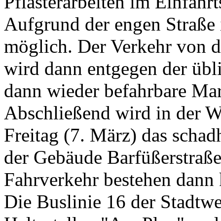
Pflasterarbeiten im Einfahrt
Aufgrund der engen Straße 
möglich. Der Verkehr von d
wird dann entgegen der übli
dann wieder befahrbare Mark
Abschließend wird in der 
Freitag (7. März) das schad
der Gebäude Barfüßerstraße
Fahrverkehr bestehen dann
Die Buslinie 16 der
Stadtw