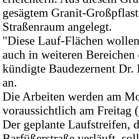
gesägtem Granit-Großpflas
Straßenraum angelegt.
"Diese Lauf-Flächen wollen
auch in weiteren Bereichen 
kündigte Baudezernent Dr. 
an.
Die Arbeiten werden am Mo
voraussichtlich am Freitag 
Der geplante Laufstreifen, d
Barfüßerstraße verläuft, so