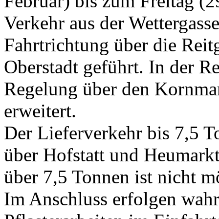
Februar) bis zum Freitag (29
Verkehr aus der Wettergass
Fahrtrichtung über die Reit
Oberstadt geführt. In der R
Regelung über den Kornmar
erweitert.
Der Lieferverkehr bis 7,5 T
über Hofstatt und Heumarkt
über 7,5 Tonnen ist nicht m
Im Anschluss erfolgen wahrs