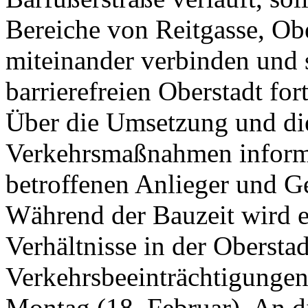
Bereiche von Reitgasse, Ob
miteinander verbinden und 
barrierefreien Oberstadt for
Über die Umsetzung und di
Verkehrsmaßnahmen informie
betroffenen Anlieger und Ge
Während der Bauzeit wird 
Verhältnisse in der Obersta
Verkehrsbeeinträchtigunge
Montag (18. Februar). An d