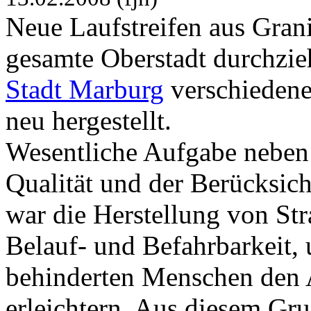
Neue Laufstreifen aus Grani
gesamte Oberstadt durchzieh
Stadt Marburg
verschiedene 
neu hergestellt.
Wesentliche Aufgabe neben 
Qualität und der Berücksich
war die Herstellung von Str
Belauf- und Befahrbarkeit,
behinderten Menschen den A
erleichtern. Aus diesem Gr