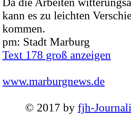
Da die Arbeiten witterungs
kann es zu leichten Versch
kommen.
pm: Stadt Marburg
Text 178 groß anzeigen
www.marburgnews.de
© 2017 by
fjh-Journal