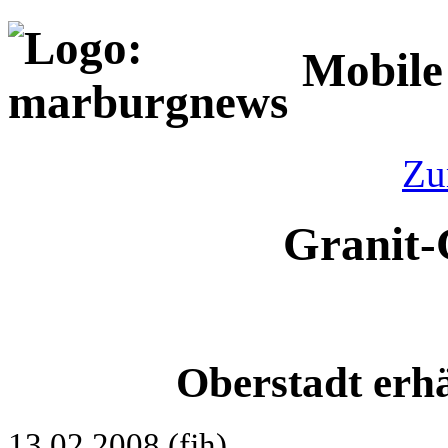
Mobile
Zu
Granit-
Oberstadt erhä
13.02.2008 (fjh)