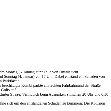
om Montag (5. Januar) fünf Fälle von Unfallflucht.
d Sonntag (4. Januar) vor 17 Uhr. Dabei entstand ein Schaden von
n Parkfläche.
er beschädigte Kombi parkte am rechten Fahrbahnrand der Straße
Golfs traf.
nkfurter Straße. Vermutlich beim Ausparken zwischen 20 Uhr und 0.30
, ohne sich um den entstandenen Schaden zu kümmern. Die Kollision