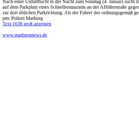
Nach einer Unfallflucht in der Nacht zum Sonntag (4. Januar) sucht 
auf dem Parkplatz eines Schnellrestaurants an der Afföllerstraße ge
zur dort üblichen Parkrichtung. Als der Fahrer des ordnungsgemäß 
pm: Polizei Marburg
Text 1638 groß anzeigen
www.marburgnews.de