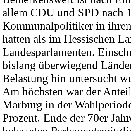
allem CDU und SPD nach 1
Kommunalpolitiker in ihren
hatten als im Hessischen L
Landesparlamenten. Einschr
bislang überwiegend Länder
Belastung hin untersucht w
Am höchsten war der Anteil 
Marburg in der Wahlperiod
Prozent. Ende der 70er Jahr
belasteten Parlamentsmitgli