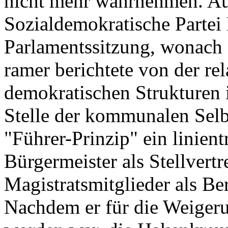
nicht mehr wahrnehmen. Aus
Sozialdemokratische Partei
Parlamentssitzung, wonach s
ramer berichtete von der re
demokratischen Strukturen 
Stelle der kommunalen Sel
"Führer-Prinzip" ein linien
Bürgermeister als Stellvertr
Magistratsmitglieder als Ber
Nachdem er für die Weiger