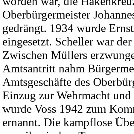
worden war, die Hakenkreuz
Oberbürgermeister Johanne
gedrängt. 1934 wurde Ernst
eingesetzt. Scheller war de
Zwischen Müllers erzwunge
Amtsantritt nahm Bürgermei
Amtsgeschäfte des Oberbürg
Einzug zur Wehrmacht und 
wurde Voss 1942 zum Komm
ernannt. Die kampflose Üb