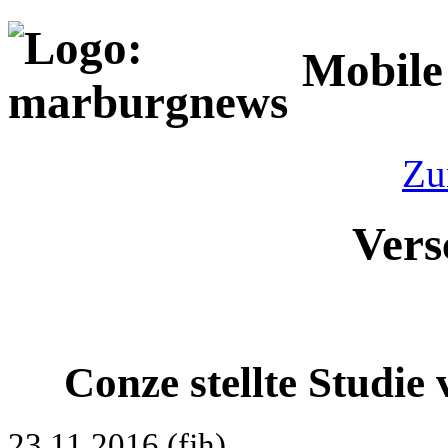
Mobile
Zu
Vers
Conze stellte Studie
23.11.2016 (fjh)