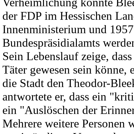
Verheimlichung konnte Blee
der FDP im Hessischen Land
Innenministerium und 1957 
Bundespräsidialamts werde
Sein Lebenslauf zeige, dass
Täter gewesen sein könne, e
die Stadt den Theodor-Blee
antwortete er, dass ein "kri
ein "Auslöschen der Erinne
Mehrere weitere Personen 