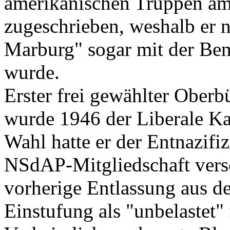
amerikanischen Truppen am
zugeschrieben, weshalb er n
Marburg" sogar mit der Ben
wurde.
Erster frei gewählter Ober
wurde 1946 der Liberale Ka
Wahl hatte er der Entnazif
NSdAP-Mitgliedschaft vers
vorherige Entlassung aus d
Einstufung als "unbelastet"