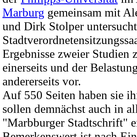
Marburg
gemeinsam mit Ale
und Dirk Stolper untersucht
Stadtverordnetensitzungssaa
Ergebnisse zweier Studien z
einerseits und der Belastun
andererseits vor.
Auf 550 Seiten haben sie ih
sollen demnächst auch in al
"Marbburger Stadtschrift" e
Bemerkenswert ist nach Ein