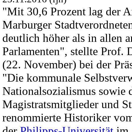
"Mit 30,6 Prozent lag der An
Marburger Stadtverordnet
deutlich höher als in allen 
Parlamenten", stellte Prof.
(22. November) bei der Präs
"Die kommunale Selbstverwa
Nationalsozialismus sowie
Magistratsmitglieder und St
renommierte Historiker vom
der
Philipps-Universität
im 