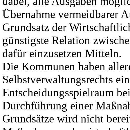
dabei, alle Ausgaben möglic
Übernahme vermeidbarer Au
Grundsatz der Wirtschaftlic
günstigste Relation zwisch
dafür einzusetzen Mitteln.
Die Kommunen haben allerd
Selbstverwaltungsrechts ei
Entscheidungsspielraum bei
Durchführung einer Maßnah
Grundsätze wird nicht berei