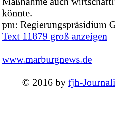
Maßnahme auch wirtschaftl
könnte.
pm: Regierungspräsidium 
Text 11879 groß anzeigen
www.marburgnews.de
© 2016 by
fjh-Journal