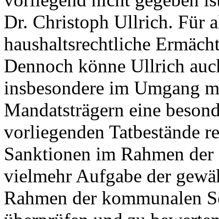
Dr. Christoph Ullrich. Für 
haushaltsrechtliche Ermäch
Dennoch könne Ullrich auch
insbesondere im Umgang mit
Mandatsträgern eine besond
vorliegenden Tatbestände re
Sanktionen im Rahmen der Di
vielmehr Aufgabe der gewä
Rahmen der kommunalen Sel