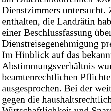
Dienstzimmers untersucht.
enthalten, die Landrätin h
einer Beschlussfassung über 
Dienstreisegenehmigung pr
Im Hinblick auf das bekann
Abstimmungsverhältnis wur
beamtenrechtlichen Pflichte
ausgesprochen. Bei der wei
gegen die haushaltsrechtlic
Wirtschaftlichkeit und Spar