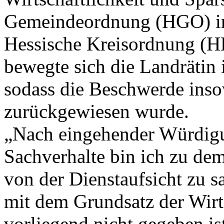
Gemeindeordnung (HGO) in
Hessische Kreisordnung (HK
bewegte sich die Landrätin 
sodass die Beschwerde inso
zurückgewiesen wurde.
„Nach eingehender Würdigu
Sachverhalte bin ich zu de
von der Dienstaufsicht zu s
mit dem Grundsatz der Wirt
vorliegend nicht gegeben is