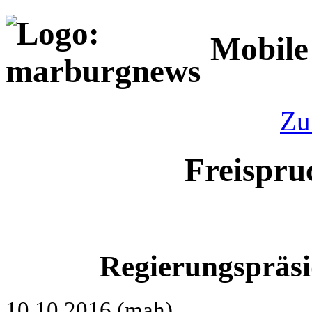
Mobile
Zu
Freispru
Regierungspräsi
10.10.2016 (mah)