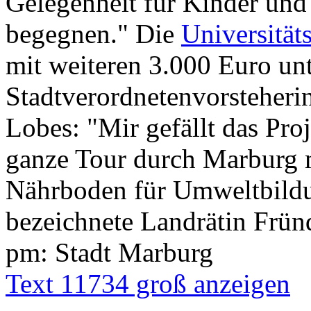
Gelegenheit für Kinder und
begegnen." Die
Universität
mit weiteren 3.000 Euro unt
Stadtverordnetenvorsteherin
Lobes: "Mir gefällt das Proj
ganze Tour durch Marburg 
Nährboden für Umweltbildu
bezeichnete Landrätin Fründ
pm: Stadt Marburg
Text 11734 groß anzeigen