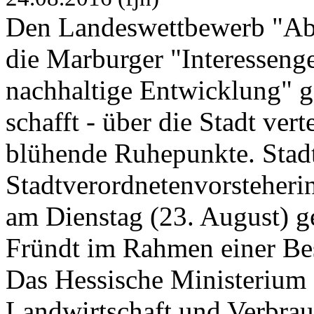
Den Landeswettbewerb "Ab i
die Marburger "Interesseng
nachhaltige Entwicklung" g
schafft - über die Stadt vert
blühende Ruhepunkte. Stadt
Stadtverordnetenvorsteher
am Dienstag (23. August) g
Fründt im Rahmen einer Besi
Das Hessische Ministerium
Landwirtschaft und Verbrau