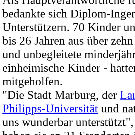
bedankte sich Diplom-Ingen
Unterstützern. 70 Kinder u
bis 26 Jahren aus über zehn
und unbegleitete minderjäh
einheimische Kinder - hatt
mitgeholfen.
"Die Stadt Marburg, der
La
Philipps-Universität
und nat
uns wunderbar unterstützt"