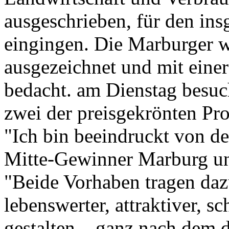
ausgeschrieben, für den i
eingingen. Die Marburger w
ausgezeichnet und mit eine
bedacht. am Dienstag besuch
zwei der preisgekrönten Pr
"Ich bin beeindruckt von de
Mitte-Gewinner Marburg und
"Beide Vorhaben tragen dazu
lebenswerter, attraktiver, s
gestalten – ganz nach dem d