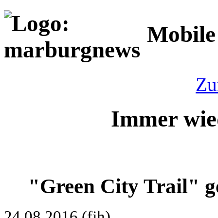
Mobile
Zu
Immer wied
"Green City Trail"
24.08.2016 (fjh)