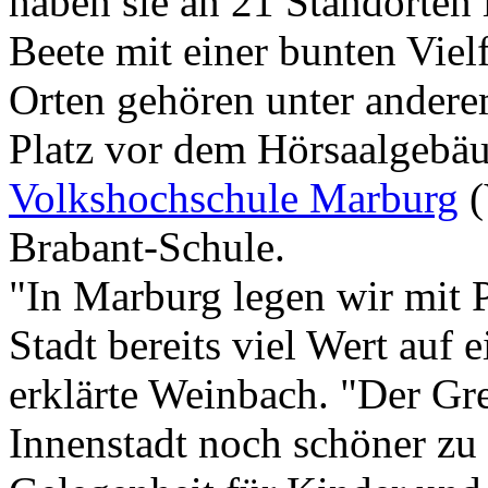
haben sie an 21 Standorten 
Beete mit einer bunten Viel
Orten gehören unter andere
Platz vor dem Hörsaalgebäu
Volkshochschule Marburg
(
Brabant-Schule.
"In Marburg legen wir mit
Stadt bereits viel Wert auf 
erklärte Weinbach. "Der Gree
Innenstadt noch schöner zu 