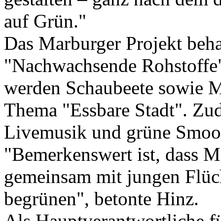
auf Grün."
Das Marburger Projekt beh
"Nachwachsende Rohstoffe"
werden Schaubeete sowie M
Thema "Essbare Stadt". Zud
Livemusik und grüne Smoot
"Bemerkenswert ist, dass M
gemeinsam mit jungen Flüch
begrünen", betonte Hinz.
Als Hauptverantwortliche fü