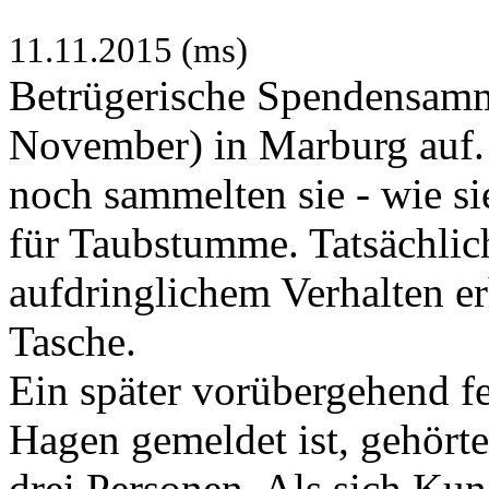
11.11.2015 (ms)
Betrügerische Spendensamml
November) in Marburg auf.
noch sammelten sie - wie s
für Taubstumme. Tatsächlich
aufdringlichem Verhalten er
Tasche.
Ein später vorübergehend 
Hagen gemeldet ist, gehört
drei Personen. Als sich Ku