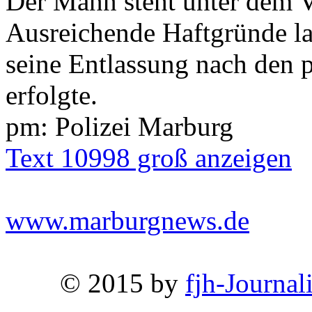
Der Mann steht unter dem V
Ausreichende Haftgründe lag
seine Entlassung nach den
erfolgte.
pm: Polizei Marburg
Text 10998 groß anzeigen
www.marburgnews.de
© 2015 by
fjh-Journal