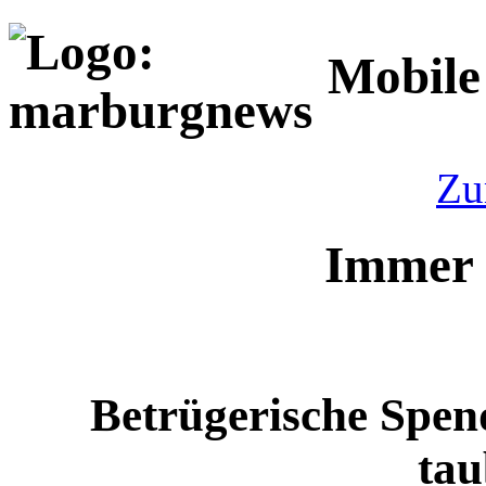
Mobile
Zu
Immer 
Betrügerische Spe
ta